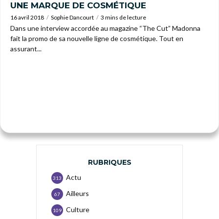
UNE MARQUE DE COSMÉTIQUE
16 avril 2018
Sophie Dancourt
3 mins de lecture
Dans une interview accordée au magazine “The Cut” Madonna
fait la promo de sa nouvelle ligne de cosmétique. Tout en
assurant...
RUBRIQUES
Actu
313
Ailleurs
67
Culture
109