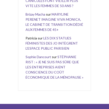
CANICULES FONT VIEILLIR PLUS
VITE LES FEMMES DE 50 ANS ?
Brizay Macha
sur
MARYLINE
PERENET IMAGINE VIVA MONICA,
LE CABINET DE TRANSITION DÉDIÉ
AUX FEMMES DE 45+
Patricia
sur
LES DIX STATUES
FÉMINISTES DES JO INTÈGRENT
L’ESPACE PUBLIC PARISIEN
Sophie Dancourt
sur
STÉPHANIE
RIST : « JE NE SUIS PAS SÛRE QUE
LES ENTREPRISES AIENT
CONSCIENCE DU COÛT
ÉCONOMIQUE DE LA MÉNOPAUSE »