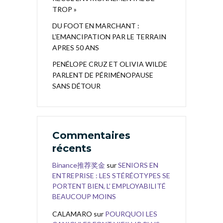
TROP »
DU FOOT EN MARCHANT :
L’EMANCIPATION PAR LE TERRAIN
APRES 50 ANS
PENÉLOPE CRUZ ET OLIVIA WILDE
PARLENT DE PÉRIMÉNOPAUSE
SANS DÉTOUR
Commentaires
récents
Binance推荐奖金
sur
SENIORS EN
ENTREPRISE : LES STÉRÉOTYPES SE
PORTENT BIEN, L’ EMPLOYABILITÉ
BEAUCOUP MOINS
CALAMARO
sur
POURQUOI LES