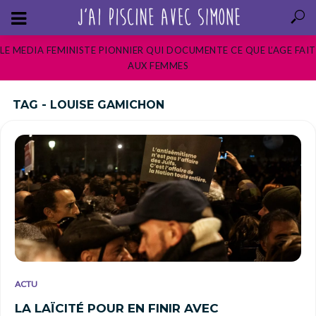
LE MEDIA FEMINISTE PIONNIER QUI DOCUMENTE CE QUE L’AGE FAIT
AUX FEMMES
TAG - LOUISE GAMICHON
ACTU
LA LAÏCITÉ POUR EN FINIR AVEC