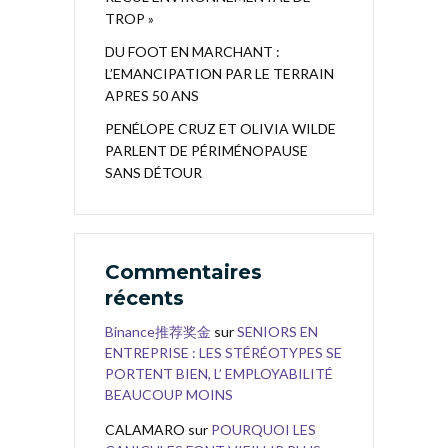
TROP »
DU FOOT EN MARCHANT :
L’EMANCIPATION PAR LE TERRAIN
APRES 50 ANS
PENÉLOPE CRUZ ET OLIVIA WILDE
PARLENT DE PÉRIMÉNOPAUSE
SANS DÉTOUR
Commentaires
récents
Binance推荐奖金
sur
SENIORS EN
ENTREPRISE : LES STÉRÉOTYPES SE
PORTENT BIEN, L’ EMPLOYABILITÉ
BEAUCOUP MOINS
CALAMARO
sur
POURQUOI LES