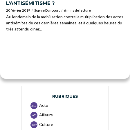
L’ANTISÉMITISME ?
20 février 2019
Sophie Dancourt
6 mins de lecture
Au lendemain de la mobilisation contre la multiplication des actes
antisémites de ces dernières semaines, et à quelques heures du
très attendu diner...
RUBRIQUES
Actu
313
Ailleurs
67
Culture
109