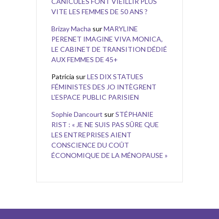
CANICULES FONT VIEILLIR PLUS
VITE LES FEMMES DE 50 ANS ?
Brizay Macha
sur
MARYLINE
PERENET IMAGINE VIVA MONICA,
LE CABINET DE TRANSITION DÉDIÉ
AUX FEMMES DE 45+
Patricia
sur
LES DIX STATUES
FÉMINISTES DES JO INTÈGRENT
L’ESPACE PUBLIC PARISIEN
Sophie Dancourt
sur
STÉPHANIE
RIST : « JE NE SUIS PAS SÛRE QUE
LES ENTREPRISES AIENT
CONSCIENCE DU COÛT
ÉCONOMIQUE DE LA MÉNOPAUSE »