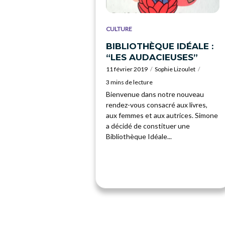
CULTURE
BIBLIOTHÈQUE IDÉALE :
“LES AUDACIEUSES”
11 février 2019
Sophie Lizoulet
3 mins de lecture
Bienvenue dans notre nouveau
rendez-vous consacré aux livres,
aux femmes et aux autrices. Simone
a décidé de constituer une
Bibliothèque Idéale...