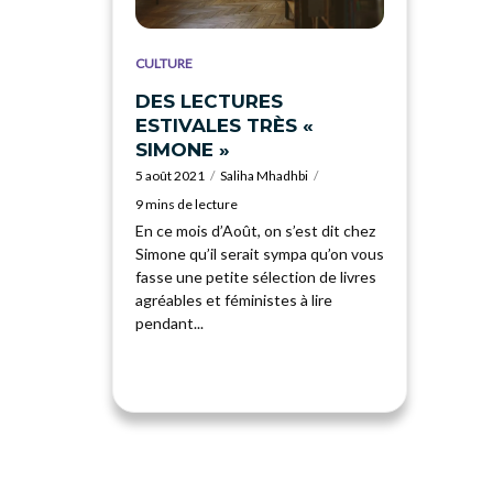
CULTURE
DES LECTURES
ESTIVALES TRÈS «
SIMONE »
5 août 2021
Saliha Mhadhbi
9 mins de lecture
En ce mois d’Août, on s’est dit chez
Simone qu’il serait sympa qu’on vous
fasse une petite sélection de livres
agréables et féministes à lire
pendant...