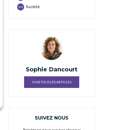
Société
470
Sophie Dancourt
VOIR TOUS LES ARTICLES
SUIVEZ NOUS
Rejoignez-nous sur nos réseaux