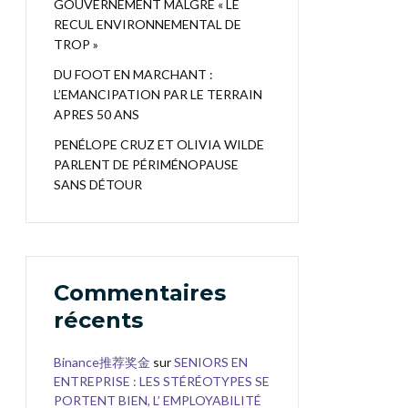
GOUVERNEMENT MALGRÉ « LE
RECUL ENVIRONNEMENTAL DE
TROP »
DU FOOT EN MARCHANT :
L’EMANCIPATION PAR LE TERRAIN
APRES 50 ANS
PENÉLOPE CRUZ ET OLIVIA WILDE
PARLENT DE PÉRIMÉNOPAUSE
SANS DÉTOUR
Commentaires
récents
Binance推荐奖金
sur
SENIORS EN
ENTREPRISE : LES STÉRÉOTYPES SE
PORTENT BIEN, L’ EMPLOYABILITÉ