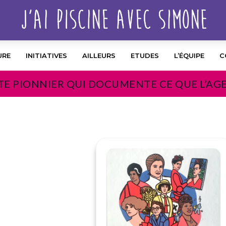
URE
INITIATIVES
AILLEURS
ETUDES
L’ÉQUIPE
C
TE PIONNIER QUI DOCUMENTE CE QUE L’AG