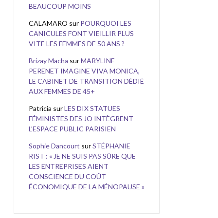
BEAUCOUP MOINS
CALAMARO
sur
POURQUOI LES
CANICULES FONT VIEILLIR PLUS
VITE LES FEMMES DE 50 ANS ?
Brizay Macha
sur
MARYLINE
PERENET IMAGINE VIVA MONICA,
LE CABINET DE TRANSITION DÉDIÉ
AUX FEMMES DE 45+
Patricia
sur
LES DIX STATUES
FÉMINISTES DES JO INTÈGRENT
L’ESPACE PUBLIC PARISIEN
Sophie Dancourt
sur
STÉPHANIE
RIST : « JE NE SUIS PAS SÛRE QUE
LES ENTREPRISES AIENT
CONSCIENCE DU COÛT
ÉCONOMIQUE DE LA MÉNOPAUSE »