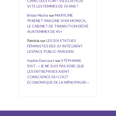
CANICULES FONT VIEILLIR PLUS
VITE LES FEMMES DE 50 ANS ?
Brizay Macha
sur
MARYLINE
PERENET IMAGINE VIVA MONICA,
LE CABINET DE TRANSITION DÉDIÉ
AUX FEMMES DE 45+
Patricia
sur
LES DIX STATUES
FÉMINISTES DES JO INTÈGRENT
L’ESPACE PUBLIC PARISIEN
Sophie Dancourt
sur
STÉPHANIE
RIST : « JE NE SUIS PAS SÛRE QUE
LES ENTREPRISES AIENT
CONSCIENCE DU COÛT
ÉCONOMIQUE DE LA MÉNOPAUSE »