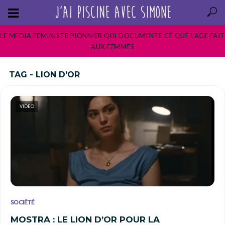
LE MEDIA FEMINISTE PIONNIER QUI DOCUMENTE CE QUE L’AGE FAIT
AUX FEMMES
TAG - LION D'OR
VIDEO
SOCIÉTÉ
MOSTRA : LE LION D’OR POUR LA