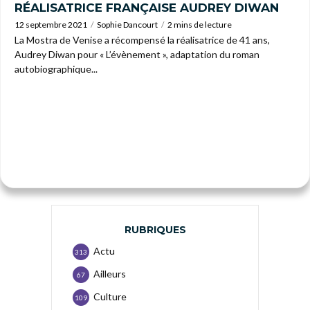
RÉALISATRICE FRANÇAISE AUDREY DIWAN
12 septembre 2021
Sophie Dancourt
2 mins de lecture
La Mostra de Venise a récompensé la réalisatrice de 41 ans,
Audrey Diwan pour « L’évènement », adaptation du roman
autobiographique...
RUBRIQUES
Actu
313
Ailleurs
67
Culture
109