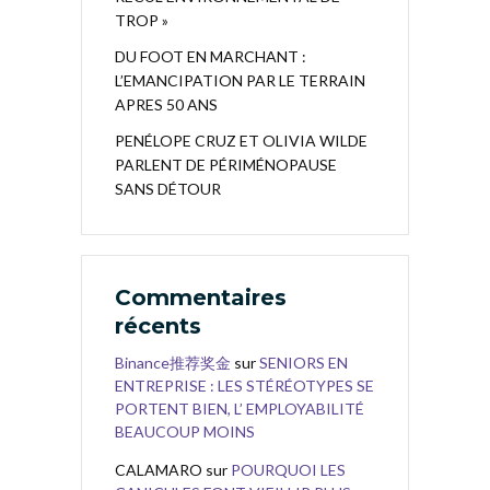
TROP »
DU FOOT EN MARCHANT :
L’EMANCIPATION PAR LE TERRAIN
APRES 50 ANS
PENÉLOPE CRUZ ET OLIVIA WILDE
PARLENT DE PÉRIMÉNOPAUSE
SANS DÉTOUR
Commentaires
récents
Binance推荐奖金
sur
SENIORS EN
ENTREPRISE : LES STÉRÉOTYPES SE
PORTENT BIEN, L’ EMPLOYABILITÉ
BEAUCOUP MOINS
CALAMARO
sur
POURQUOI LES