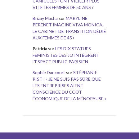
CANICULES FONT VIEILLIR PLUS
VITE LES FEMMES DE 50 ANS ?
Brizay Macha
sur
MARYLINE
PERENET IMAGINE VIVA MONICA,
LE CABINET DE TRANSITION DÉDIÉ
AUX FEMMES DE 45+
Patricia
sur
LES DIX STATUES
FÉMINISTES DES JO INTÈGRENT
L’ESPACE PUBLIC PARISIEN
Sophie Dancourt
sur
STÉPHANIE
RIST : « JE NE SUIS PAS SÛRE QUE
LES ENTREPRISES AIENT
CONSCIENCE DU COÛT
ÉCONOMIQUE DE LA MÉNOPAUSE »