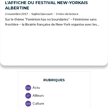
L’AFFICHE DU FESTIVAL NEW-YORKAIS
ALBERTINE
2 novembre 2017
Sophie Dancourt
3 mins de lecture
Sur le thème “Feminism has no boundaries” – Féminisme sans
frontière – la librairie française de New-York organise avec les...
RUBRIQUES
Actu
313
Ailleurs
67
Culture
109