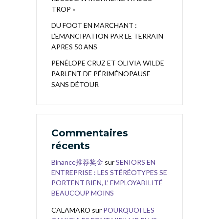
TROP »
DU FOOT EN MARCHANT :
L’EMANCIPATION PAR LE TERRAIN
APRES 50 ANS
PENÉLOPE CRUZ ET OLIVIA WILDE
PARLENT DE PÉRIMÉNOPAUSE
SANS DÉTOUR
Commentaires
récents
Binance推荐奖金
sur
SENIORS EN
ENTREPRISE : LES STÉRÉOTYPES SE
PORTENT BIEN, L’ EMPLOYABILITÉ
BEAUCOUP MOINS
CALAMARO
sur
POURQUOI LES