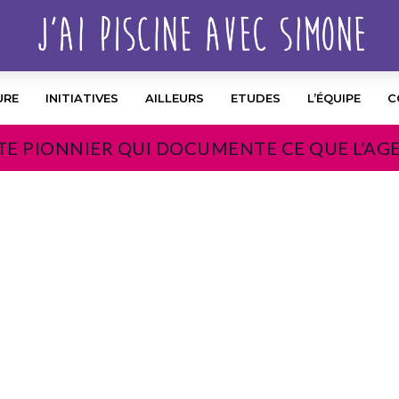
URE
INITIATIVES
AILLEURS
ETUDES
L’ÉQUIPE
C
TE PIONNIER QUI DOCUMENTE CE QUE L’AG