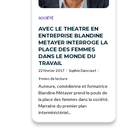
SOCIÉTÉ
AVEC LE THEATRE EN
ENTREPRISE BLANDINE
METAYER INTERROGE LA
PLACE DES FEMMES
DANS LE MONDE DU
TRAVAIL
22 février 2017
Sophie Dancourt
9 mins de lecture
Auteure, comédienne et formatrice
Blandine Métayer prend le pouls de
la place des femmes dans la société.
Marraine du premier plan
interministériel...