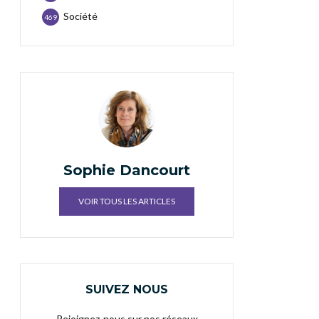
Société
469
Sophie Dancourt
VOIR TOUS LES ARTICLES
SUIVEZ NOUS
Rejoignez-nous sur nos réseaux