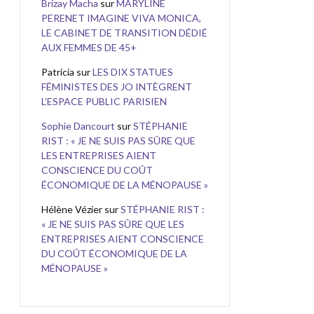
Brizay Macha
sur
MARYLINE
PERENET IMAGINE VIVA MONICA,
LE CABINET DE TRANSITION DÉDIÉ
AUX FEMMES DE 45+
Patricia
sur
LES DIX STATUES
FÉMINISTES DES JO INTÈGRENT
L’ESPACE PUBLIC PARISIEN
Sophie Dancourt
sur
STÉPHANIE
RIST : « JE NE SUIS PAS SÛRE QUE
LES ENTREPRISES AIENT
CONSCIENCE DU COÛT
ÉCONOMIQUE DE LA MÉNOPAUSE »
Hélène Vézier
sur
STÉPHANIE RIST :
« JE NE SUIS PAS SÛRE QUE LES
ENTREPRISES AIENT CONSCIENCE
DU COÛT ÉCONOMIQUE DE LA
MÉNOPAUSE »