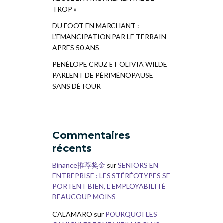
TROP »
DU FOOT EN MARCHANT :
L’EMANCIPATION PAR LE TERRAIN
APRES 50 ANS
PENÉLOPE CRUZ ET OLIVIA WILDE
PARLENT DE PÉRIMÉNOPAUSE
SANS DÉTOUR
Commentaires
récents
Binance推荐奖金
sur
SENIORS EN
ENTREPRISE : LES STÉRÉOTYPES SE
PORTENT BIEN, L’ EMPLOYABILITÉ
BEAUCOUP MOINS
CALAMARO
sur
POURQUOI LES