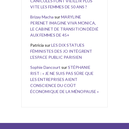
CANICULES FONT VIEILLIR PLUS
VITE LES FEMMES DE 50 ANS ?
Brizay Macha
sur
MARYLINE
PERENET IMAGINE VIVA MONICA,
LE CABINET DE TRANSITION DÉDIÉ
AUX FEMMES DE 45+
Patricia
sur
LES DIX STATUES
FÉMINISTES DES JO INTÈGRENT
L’ESPACE PUBLIC PARISIEN
Sophie Dancourt
sur
STÉPHANIE
RIST : « JE NE SUIS PAS SÛRE QUE
LES ENTREPRISES AIENT
CONSCIENCE DU COÛT
ÉCONOMIQUE DE LA MÉNOPAUSE »