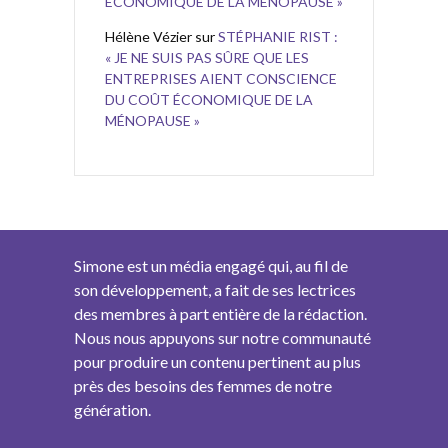
ÉCONOMIQUE DE LA MÉNOPAUSE »
Hélène Vézier
sur
STÉPHANIE RIST :
« JE NE SUIS PAS SÛRE QUE LES
ENTREPRISES AIENT CONSCIENCE
DU COÛT ÉCONOMIQUE DE LA
MÉNOPAUSE »
Simone est un média engagé qui, au fil de
son développement, a fait de ses lectrices
des membres à part entière de la rédaction.
Nous nous appuyons sur notre communauté
pour produire un contenu pertinent au plus
près des besoins des femmes de notre
génération.