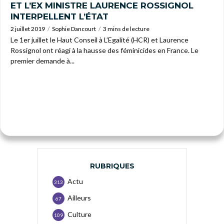
ET L’EX MINISTRE LAURENCE ROSSIGNOL
INTERPELLENT L’ÉTAT
2 juillet 2019
Sophie Dancourt
3 mins de lecture
Le 1er juillet le Haut Conseil à L’Egalité (HCR) et Laurence
Rossignol ont réagi à la hausse des féminicides en France. Le
premier demande à...
RUBRIQUES
Actu
313
Ailleurs
67
Culture
109