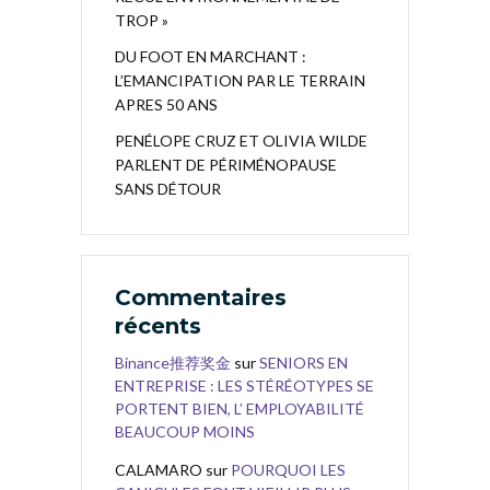
TROP »
DU FOOT EN MARCHANT :
L’EMANCIPATION PAR LE TERRAIN
APRES 50 ANS
PENÉLOPE CRUZ ET OLIVIA WILDE
PARLENT DE PÉRIMÉNOPAUSE
SANS DÉTOUR
Commentaires
récents
Binance推荐奖金
sur
SENIORS EN
ENTREPRISE : LES STÉRÉOTYPES SE
PORTENT BIEN, L’ EMPLOYABILITÉ
BEAUCOUP MOINS
CALAMARO
sur
POURQUOI LES