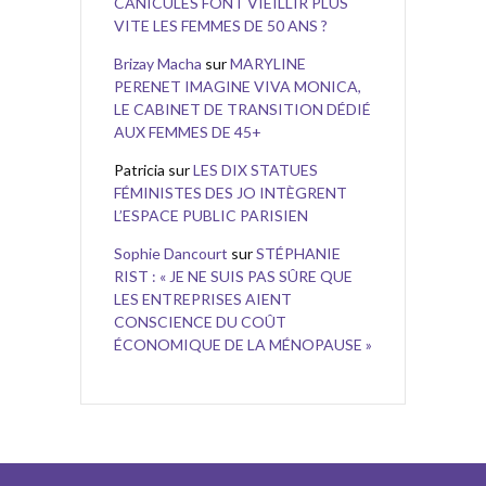
CANICULES FONT VIEILLIR PLUS
VITE LES FEMMES DE 50 ANS ?
Brizay Macha
sur
MARYLINE
PERENET IMAGINE VIVA MONICA,
LE CABINET DE TRANSITION DÉDIÉ
AUX FEMMES DE 45+
Patricia
sur
LES DIX STATUES
FÉMINISTES DES JO INTÈGRENT
L’ESPACE PUBLIC PARISIEN
Sophie Dancourt
sur
STÉPHANIE
RIST : « JE NE SUIS PAS SÛRE QUE
LES ENTREPRISES AIENT
CONSCIENCE DU COÛT
ÉCONOMIQUE DE LA MÉNOPAUSE »