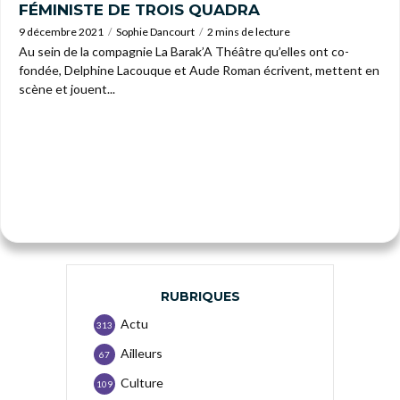
FÉMINISTE DE TROIS QUADRA
9 décembre 2021
Sophie Dancourt
2 mins de lecture
Au sein de la compagnie La Barak’A Théâtre qu’elles ont co-
fondée, Delphine Lacouque et Aude Roman écrivent, mettent en
scène et jouent...
RUBRIQUES
Actu
313
Ailleurs
67
Culture
109