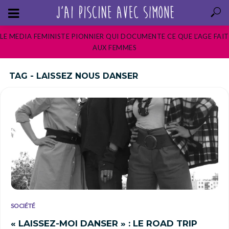
LE MEDIA FEMINISTE PIONNIER QUI DOCUMENTE CE QUE L’AGE FAIT
AUX FEMMES
TAG - LAISSEZ NOUS DANSER
SOCIÉTÉ
« LAISSEZ-MOI DANSER » : LE ROAD TRIP