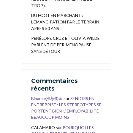
TROP »
DU FOOT EN MARCHANT :
L’EMANCIPATION PAR LE TERRAIN
APRES 50 ANS
PENÉLOPE CRUZ ET OLIVIA WILDE
PARLENT DE PÉRIMÉNOPAUSE
SANS DÉTOUR
Commentaires
récents
Binance推荐奖金
sur
SENIORS EN
ENTREPRISE : LES STÉRÉOTYPES SE
PORTENT BIEN, L’ EMPLOYABILITÉ
BEAUCOUP MOINS
CALAMARO
sur
POURQUOI LES