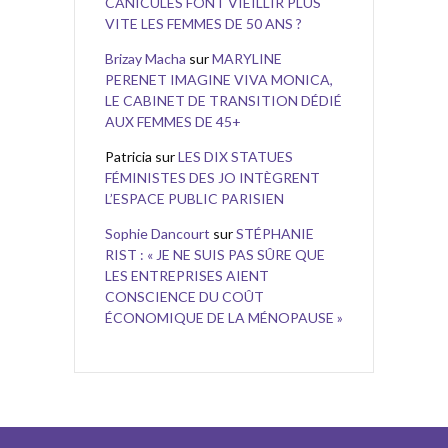
CANICULES FONT VIEILLIR PLUS
VITE LES FEMMES DE 50 ANS ?
Brizay Macha
sur
MARYLINE
PERENET IMAGINE VIVA MONICA,
LE CABINET DE TRANSITION DÉDIÉ
AUX FEMMES DE 45+
Patricia
sur
LES DIX STATUES
FÉMINISTES DES JO INTÈGRENT
L’ESPACE PUBLIC PARISIEN
Sophie Dancourt
sur
STÉPHANIE
RIST : « JE NE SUIS PAS SÛRE QUE
LES ENTREPRISES AIENT
CONSCIENCE DU COÛT
ÉCONOMIQUE DE LA MÉNOPAUSE »