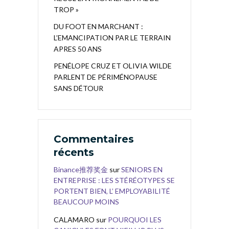
TROP »
DU FOOT EN MARCHANT :
L’EMANCIPATION PAR LE TERRAIN
APRES 50 ANS
PENÉLOPE CRUZ ET OLIVIA WILDE
PARLENT DE PÉRIMÉNOPAUSE
SANS DÉTOUR
Commentaires
récents
Binance推荐奖金
sur
SENIORS EN
ENTREPRISE : LES STÉRÉOTYPES SE
PORTENT BIEN, L’ EMPLOYABILITÉ
BEAUCOUP MOINS
CALAMARO
sur
POURQUOI LES