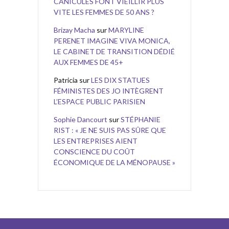
CANICULES FONT VIEILLIR PLUS
VITE LES FEMMES DE 50 ANS ?
Brizay Macha
sur
MARYLINE
PERENET IMAGINE VIVA MONICA,
LE CABINET DE TRANSITION DÉDIÉ
AUX FEMMES DE 45+
Patricia
sur
LES DIX STATUES
FÉMINISTES DES JO INTÈGRENT
L’ESPACE PUBLIC PARISIEN
Sophie Dancourt
sur
STÉPHANIE
RIST : « JE NE SUIS PAS SÛRE QUE
LES ENTREPRISES AIENT
CONSCIENCE DU COÛT
ÉCONOMIQUE DE LA MÉNOPAUSE »