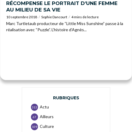
RÉCOMPENSE LE PORTRAIT D’UNE FEMME
AU MILIEU DE SA VIE
10 septembre 2018
Sophie Dancourt
4 mins de lecture
Marc Turtletaub producteur de “Little Miss Sunshine” passe à la
réalisation avec “Puzzle”. L’histoire d’Agnès...
RUBRIQUES
Actu
313
Ailleurs
67
Culture
109