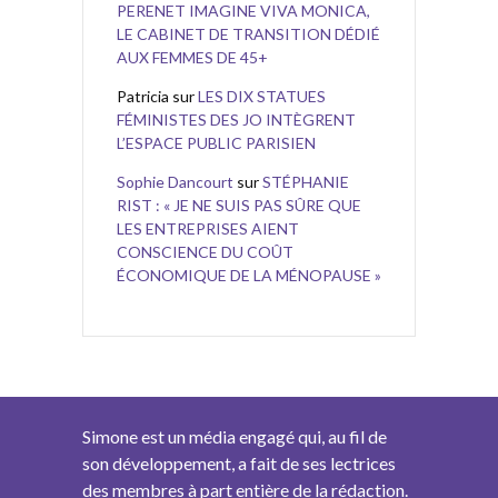
PERENET IMAGINE VIVA MONICA,
LE CABINET DE TRANSITION DÉDIÉ
AUX FEMMES DE 45+
Patricia
sur
LES DIX STATUES
FÉMINISTES DES JO INTÈGRENT
L’ESPACE PUBLIC PARISIEN
Sophie Dancourt
sur
STÉPHANIE
RIST : « JE NE SUIS PAS SÛRE QUE
LES ENTREPRISES AIENT
CONSCIENCE DU COÛT
ÉCONOMIQUE DE LA MÉNOPAUSE »
Simone est un média engagé qui, au fil de
son développement, a fait de ses lectrices
des membres à part entière de la rédaction.