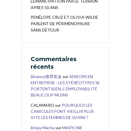
L’EMANCIPATION PAR LE TERRAIN
APRES 50 ANS
PENÉLOPE CRUZ ET OLIVIA WILDE
PARLENT DE PÉRIMÉNOPAUSE
SANS DÉTOUR
Commentaires
récents
Binance推荐奖金
sur
SENIORS EN
ENTREPRISE : LES STÉRÉOTYPES SE
PORTENT BIEN, L’ EMPLOYABILITÉ
BEAUCOUP MOINS
CALAMARO
sur
POURQUOI LES
CANICULES FONT VIEILLIR PLUS
VITE LES FEMMES DE 50 ANS ?
Brizay Macha
sur
MARYLINE