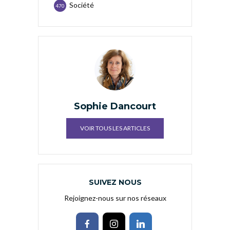
Société
470
Sophie Dancourt
VOIR TOUS LES ARTICLES
SUIVEZ NOUS
Rejoignez-nous sur nos réseaux