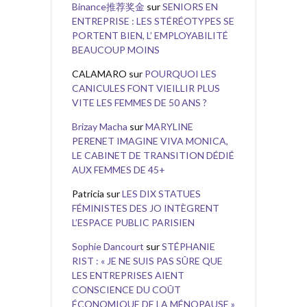
Binance推荐奖金
sur
SENIORS EN
ENTREPRISE : LES STÉRÉOTYPES SE
PORTENT BIEN, L’ EMPLOYABILITÉ
BEAUCOUP MOINS
CALAMARO
sur
POURQUOI LES
CANICULES FONT VIEILLIR PLUS
VITE LES FEMMES DE 50 ANS ?
Brizay Macha
sur
MARYLINE
PERENET IMAGINE VIVA MONICA,
LE CABINET DE TRANSITION DÉDIÉ
AUX FEMMES DE 45+
Patricia
sur
LES DIX STATUES
FÉMINISTES DES JO INTÈGRENT
L’ESPACE PUBLIC PARISIEN
Sophie Dancourt
sur
STÉPHANIE
RIST : « JE NE SUIS PAS SÛRE QUE
LES ENTREPRISES AIENT
CONSCIENCE DU COÛT
ÉCONOMIQUE DE LA MÉNOPAUSE »