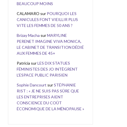
BEAUCOUP MOINS
CALAMARO
sur
POURQUOI LES
CANICULES FONT VIEILLIR PLUS
VITE LES FEMMES DE 50 ANS ?
Brizay Macha
sur
MARYLINE
PERENET IMAGINE VIVA MONICA,
LE CABINET DE TRANSITION DÉDIÉ
AUX FEMMES DE 45+
Patricia
sur
LES DIX STATUES
FÉMINISTES DES JO INTÈGRENT
L’ESPACE PUBLIC PARISIEN
Sophie Dancourt
sur
STÉPHANIE
RIST : « JE NE SUIS PAS SÛRE QUE
LES ENTREPRISES AIENT
CONSCIENCE DU COÛT
ÉCONOMIQUE DE LA MÉNOPAUSE »