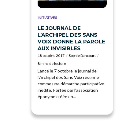
INITIATIVES
LE JOURNAL DE
L’ARCHIPEL DES SANS
VOIX DONNE LA PAROLE
AUX INVISIBLES
18 octobre 2017
Sophie Dancourt
8 mins de lecture
Lancé le 7 octobre le journal de
l’Archipel des Sans Voix résonne
comme une démarche participative
inédite. Portée par l’association
éponyme créée en...