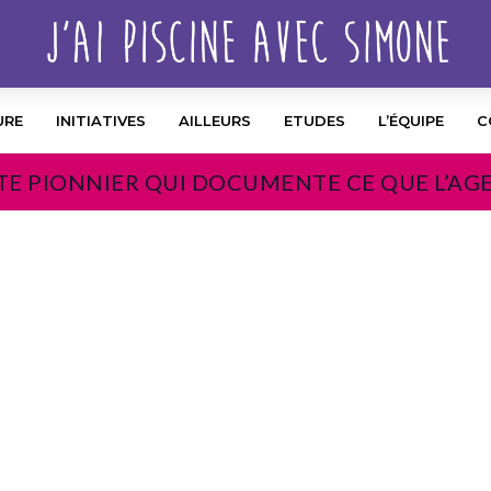
URE
INITIATIVES
AILLEURS
ETUDES
L’ÉQUIPE
C
TE PIONNIER QUI DOCUMENTE CE QUE L’AG