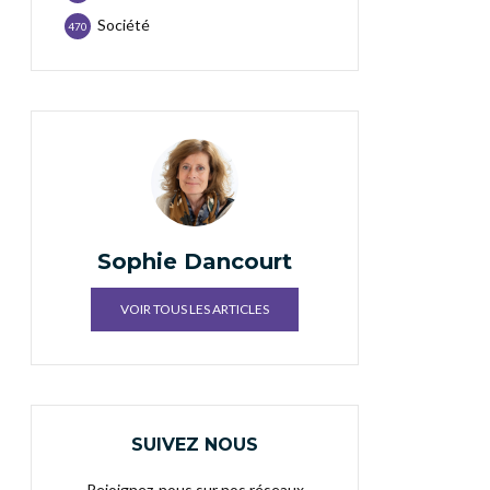
Société
470
Sophie Dancourt
VOIR TOUS LES ARTICLES
SUIVEZ NOUS
Rejoignez-nous sur nos réseaux