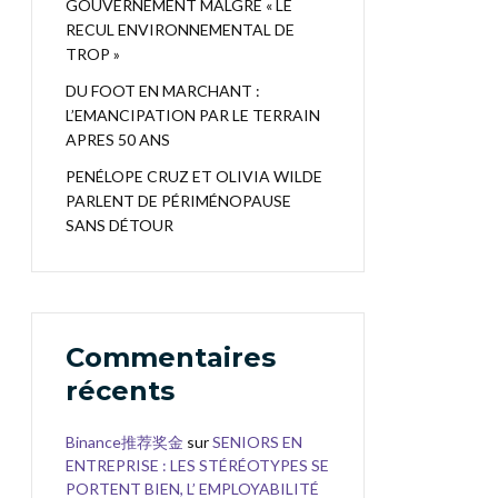
GOUVERNEMENT MALGRÉ « LE
RECUL ENVIRONNEMENTAL DE
TROP »
DU FOOT EN MARCHANT :
L’EMANCIPATION PAR LE TERRAIN
APRES 50 ANS
PENÉLOPE CRUZ ET OLIVIA WILDE
PARLENT DE PÉRIMÉNOPAUSE
SANS DÉTOUR
Commentaires
récents
Binance推荐奖金
sur
SENIORS EN
ENTREPRISE : LES STÉRÉOTYPES SE
PORTENT BIEN, L’ EMPLOYABILITÉ