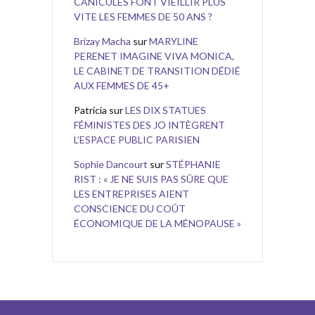
CANICULES FONT VIEILLIR PLUS
VITE LES FEMMES DE 50 ANS ?
Brizay Macha
sur
MARYLINE
PERENET IMAGINE VIVA MONICA,
LE CABINET DE TRANSITION DÉDIÉ
AUX FEMMES DE 45+
Patricia
sur
LES DIX STATUES
FÉMINISTES DES JO INTÈGRENT
L’ESPACE PUBLIC PARISIEN
Sophie Dancourt
sur
STÉPHANIE
RIST : « JE NE SUIS PAS SÛRE QUE
LES ENTREPRISES AIENT
CONSCIENCE DU COÛT
ÉCONOMIQUE DE LA MÉNOPAUSE »