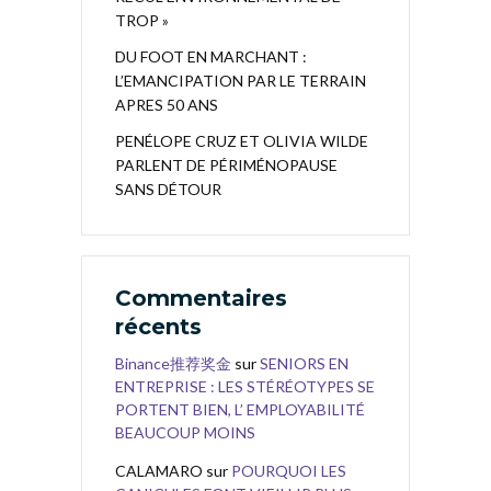
TROP »
DU FOOT EN MARCHANT :
L’EMANCIPATION PAR LE TERRAIN
APRES 50 ANS
PENÉLOPE CRUZ ET OLIVIA WILDE
PARLENT DE PÉRIMÉNOPAUSE
SANS DÉTOUR
Commentaires
récents
Binance推荐奖金
sur
SENIORS EN
ENTREPRISE : LES STÉRÉOTYPES SE
PORTENT BIEN, L’ EMPLOYABILITÉ
BEAUCOUP MOINS
CALAMARO
sur
POURQUOI LES