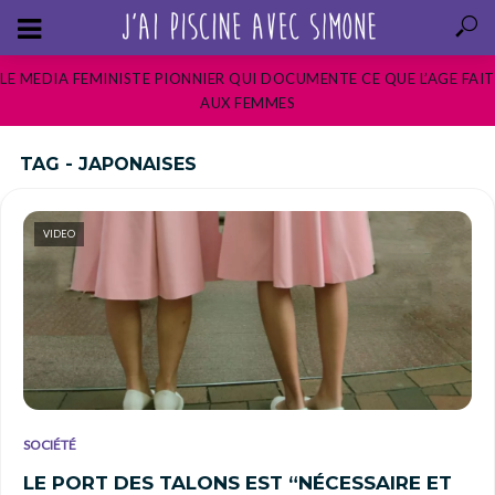
LE MEDIA FEMINISTE PIONNIER QUI DOCUMENTE CE QUE L’AGE FAIT
AUX FEMMES
TAG - JAPONAISES
VIDEO
SOCIÉTÉ
LE PORT DES TALONS EST “NÉCESSAIRE ET