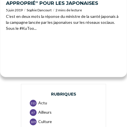
APPROPRIÉ” POUR LES JAPONAISES
5 juin 2019
Sophie Dancourt
2 mins de lecture
C’est en deux mots la réponse du ministre de la santé japonais à
la campagne lancée par les japonaises sur les réseaux sociaux.
Sous le #KuToo...
RUBRIQUES
Actu
313
Ailleurs
67
Culture
109