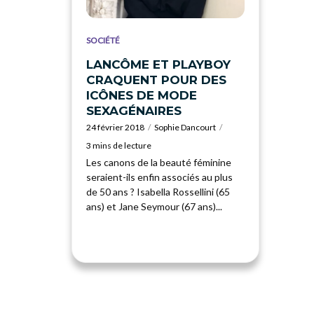
SOCIÉTÉ
LANCÔME ET PLAYBOY
CRAQUENT POUR DES
ICÔNES DE MODE
SEXAGÉNAIRES
24 février 2018
Sophie Dancourt
3 mins de lecture
Les canons de la beauté féminine
seraient-ils enfin associés au plus
de 50 ans ? Isabella Rossellini (65
ans) et Jane Seymour (67 ans)...