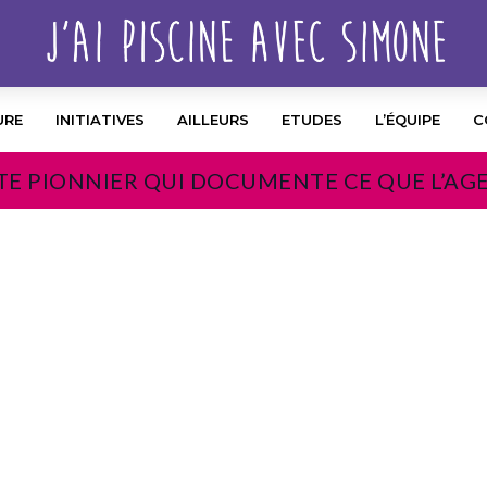
URE
INITIATIVES
AILLEURS
ETUDES
L’ÉQUIPE
C
TE PIONNIER QUI DOCUMENTE CE QUE L’AG