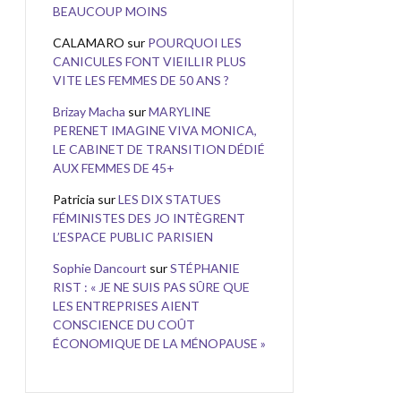
BEAUCOUP MOINS
CALAMARO
sur
POURQUOI LES
CANICULES FONT VIEILLIR PLUS
VITE LES FEMMES DE 50 ANS ?
Brizay Macha
sur
MARYLINE
PERENET IMAGINE VIVA MONICA,
LE CABINET DE TRANSITION DÉDIÉ
AUX FEMMES DE 45+
Patricia
sur
LES DIX STATUES
FÉMINISTES DES JO INTÈGRENT
L’ESPACE PUBLIC PARISIEN
Sophie Dancourt
sur
STÉPHANIE
RIST : « JE NE SUIS PAS SÛRE QUE
LES ENTREPRISES AIENT
CONSCIENCE DU COÛT
ÉCONOMIQUE DE LA MÉNOPAUSE »