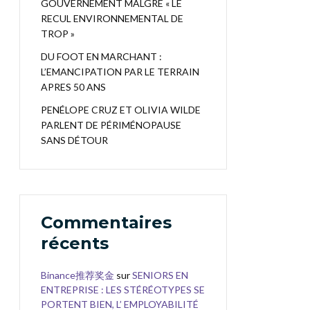
GOUVERNEMENT MALGRÉ « LE
RECUL ENVIRONNEMENTAL DE
TROP »
DU FOOT EN MARCHANT :
L’EMANCIPATION PAR LE TERRAIN
APRES 50 ANS
PENÉLOPE CRUZ ET OLIVIA WILDE
PARLENT DE PÉRIMÉNOPAUSE
SANS DÉTOUR
Commentaires
récents
Binance推荐奖金
sur
SENIORS EN
ENTREPRISE : LES STÉRÉOTYPES SE
PORTENT BIEN, L’ EMPLOYABILITÉ