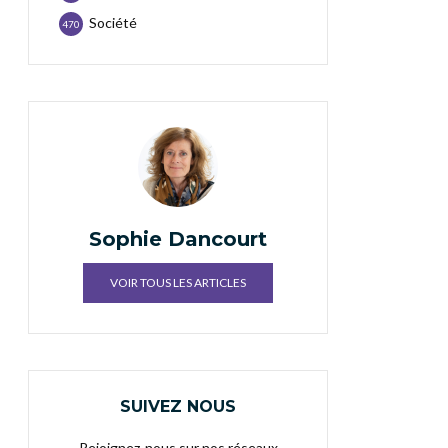
Société
470
Sophie Dancourt
VOIR TOUS LES ARTICLES
SUIVEZ NOUS
Rejoignez-nous sur nos réseaux