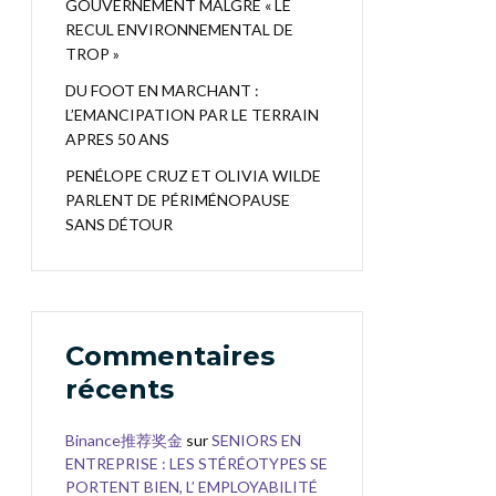
GOUVERNEMENT MALGRÉ « LE
RECUL ENVIRONNEMENTAL DE
TROP »
DU FOOT EN MARCHANT :
L’EMANCIPATION PAR LE TERRAIN
APRES 50 ANS
PENÉLOPE CRUZ ET OLIVIA WILDE
PARLENT DE PÉRIMÉNOPAUSE
SANS DÉTOUR
Commentaires
récents
Binance推荐奖金
sur
SENIORS EN
ENTREPRISE : LES STÉRÉOTYPES SE
PORTENT BIEN, L’ EMPLOYABILITÉ