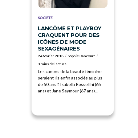
SOCIÉTÉ
LANCÔME ET PLAYBOY
CRAQUENT POUR DES
ICÔNES DE MODE
SEXAGÉNAIRES
24 février 2018
Sophie Dancourt
3 mins de lecture
Les canons de la beauté féminine
seraient-ils enfin associés au plus
de 50 ans ? Isabella Rossellini (65
ans) et Jane Seymour (67 ans)...