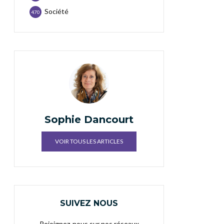
Société
470
Sophie Dancourt
VOIR TOUS LES ARTICLES
SUIVEZ NOUS
Rejoignez-nous sur nos réseaux