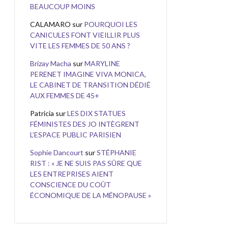
BEAUCOUP MOINS
CALAMARO
sur
POURQUOI LES
CANICULES FONT VIEILLIR PLUS
VITE LES FEMMES DE 50 ANS ?
Brizay Macha
sur
MARYLINE
PERENET IMAGINE VIVA MONICA,
LE CABINET DE TRANSITION DÉDIÉ
AUX FEMMES DE 45+
Patricia
sur
LES DIX STATUES
FÉMINISTES DES JO INTÈGRENT
L’ESPACE PUBLIC PARISIEN
Sophie Dancourt
sur
STÉPHANIE
RIST : « JE NE SUIS PAS SÛRE QUE
LES ENTREPRISES AIENT
CONSCIENCE DU COÛT
ÉCONOMIQUE DE LA MÉNOPAUSE »