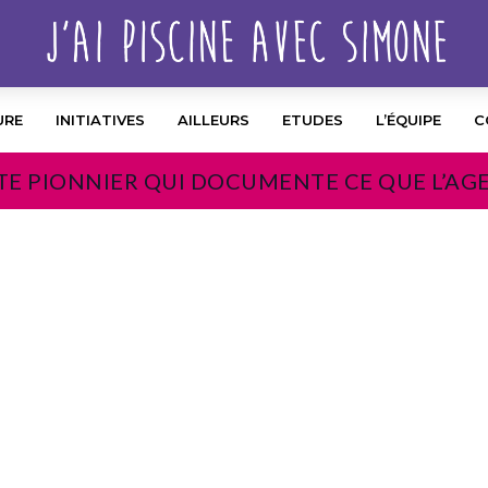
URE
INITIATIVES
AILLEURS
ETUDES
L’ÉQUIPE
C
TE PIONNIER QUI DOCUMENTE CE QUE L’AG