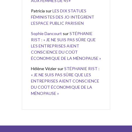
AUX FEMMES DE 45+
Patricia
sur
LES DIX STATUES
FÉMINISTES DES JO INTÈGRENT
L’ESPACE PUBLIC PARISIEN
Sophie Dancourt
sur
STÉPHANIE
RIST : « JE NE SUIS PAS SÛRE QUE
LES ENTREPRISES AIENT
CONSCIENCE DU COÛT
ÉCONOMIQUE DE LA MÉNOPAUSE »
Hélène Vézier
sur
STÉPHANIE RIST :
« JE NE SUIS PAS SÛRE QUE LES
ENTREPRISES AIENT CONSCIENCE
DU COÛT ÉCONOMIQUE DE LA
MÉNOPAUSE »