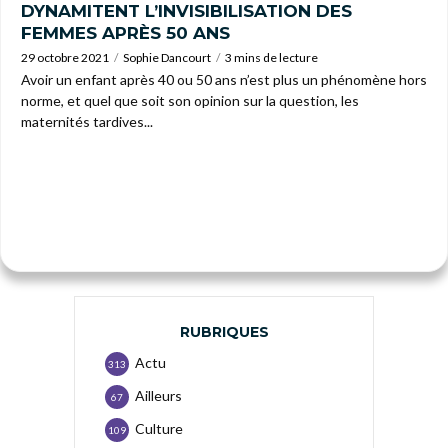
DYNAMITENT L’INVISIBILISATION DES
FEMMES APRÈS 50 ANS
29 octobre 2021
Sophie Dancourt
3 mins de lecture
Avoir un enfant après 40 ou 50 ans n’est plus un phénomène hors
norme, et quel que soit son opinion sur la question, les
maternités tardives...
RUBRIQUES
Actu
313
Ailleurs
67
Culture
109