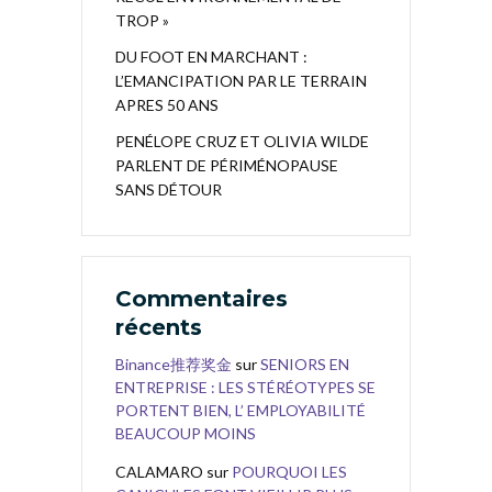
TROP »
DU FOOT EN MARCHANT :
L’EMANCIPATION PAR LE TERRAIN
APRES 50 ANS
PENÉLOPE CRUZ ET OLIVIA WILDE
PARLENT DE PÉRIMÉNOPAUSE
SANS DÉTOUR
Commentaires
récents
Binance推荐奖金
sur
SENIORS EN
ENTREPRISE : LES STÉRÉOTYPES SE
PORTENT BIEN, L’ EMPLOYABILITÉ
BEAUCOUP MOINS
CALAMARO
sur
POURQUOI LES