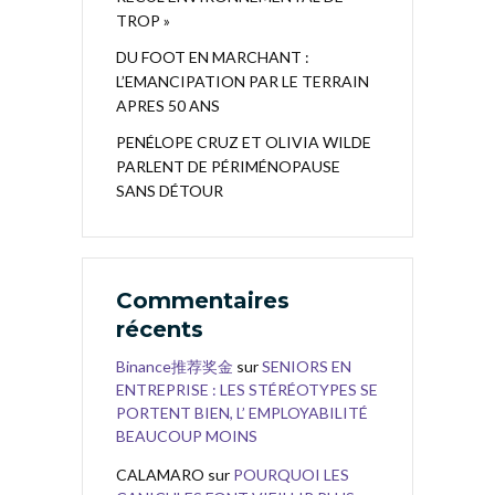
TROP »
DU FOOT EN MARCHANT :
L’EMANCIPATION PAR LE TERRAIN
APRES 50 ANS
PENÉLOPE CRUZ ET OLIVIA WILDE
PARLENT DE PÉRIMÉNOPAUSE
SANS DÉTOUR
Commentaires
récents
Binance推荐奖金
sur
SENIORS EN
ENTREPRISE : LES STÉRÉOTYPES SE
PORTENT BIEN, L’ EMPLOYABILITÉ
BEAUCOUP MOINS
CALAMARO
sur
POURQUOI LES