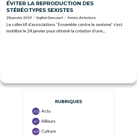
ÉVITER LA REPRODUCTION DES
STÉRÉOTYPES SEXISTES
28 janvier 2019
Sophie Dancourt
4 mins de lecture
Le collectif d’associations “Ensemble contre le sexisme” s’est
mobilisé le 24 janvier pour obtenir la création d’une...
RUBRIQUES
Actu
313
Ailleurs
67
Culture
109