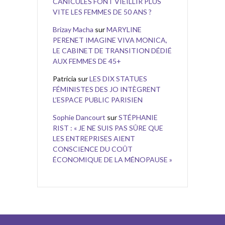
CANICULES FONT VIEILLIR PLUS
VITE LES FEMMES DE 50 ANS ?
Brizay Macha
sur
MARYLINE
PERENET IMAGINE VIVA MONICA,
LE CABINET DE TRANSITION DÉDIÉ
AUX FEMMES DE 45+
Patricia
sur
LES DIX STATUES
FÉMINISTES DES JO INTÈGRENT
L’ESPACE PUBLIC PARISIEN
Sophie Dancourt
sur
STÉPHANIE
RIST : « JE NE SUIS PAS SÛRE QUE
LES ENTREPRISES AIENT
CONSCIENCE DU COÛT
ÉCONOMIQUE DE LA MÉNOPAUSE »