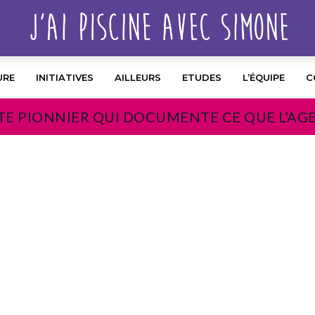
URE
INITIATIVES
AILLEURS
ETUDES
L’ÉQUIPE
C
TE PIONNIER QUI DOCUMENTE CE QUE L’AG