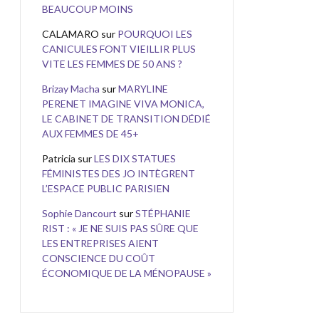
BEAUCOUP MOINS
CALAMARO
sur
POURQUOI LES
CANICULES FONT VIEILLIR PLUS
VITE LES FEMMES DE 50 ANS ?
Brizay Macha
sur
MARYLINE
PERENET IMAGINE VIVA MONICA,
LE CABINET DE TRANSITION DÉDIÉ
AUX FEMMES DE 45+
Patricia
sur
LES DIX STATUES
FÉMINISTES DES JO INTÈGRENT
L’ESPACE PUBLIC PARISIEN
Sophie Dancourt
sur
STÉPHANIE
RIST : « JE NE SUIS PAS SÛRE QUE
LES ENTREPRISES AIENT
CONSCIENCE DU COÛT
ÉCONOMIQUE DE LA MÉNOPAUSE »