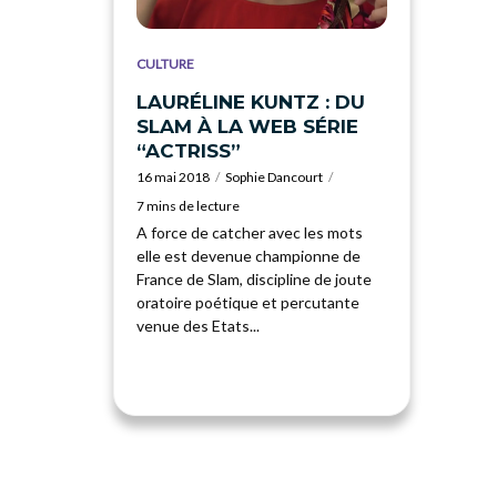
CULTURE
LAURÉLINE KUNTZ : DU
SLAM À LA WEB SÉRIE
“ACTRISS”
16 mai 2018
Sophie Dancourt
7 mins de lecture
A force de catcher avec les mots
elle est devenue championne de
France de Slam, discipline de joute
oratoire poétique et percutante
venue des Etats...