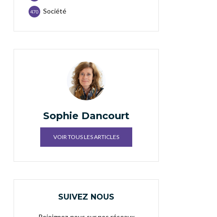
Société
470
Sophie Dancourt
VOIR TOUS LES ARTICLES
SUIVEZ NOUS
Rejoignez-nous sur nos réseaux