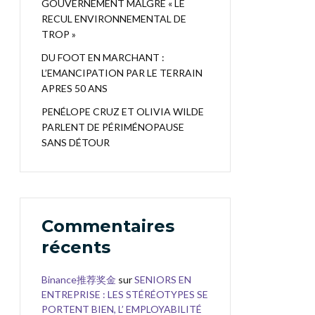
GOUVERNEMENT MALGRÉ « LE
RECUL ENVIRONNEMENTAL DE
TROP »
DU FOOT EN MARCHANT :
L’EMANCIPATION PAR LE TERRAIN
APRES 50 ANS
PENÉLOPE CRUZ ET OLIVIA WILDE
PARLENT DE PÉRIMÉNOPAUSE
SANS DÉTOUR
Commentaires
récents
Binance推荐奖金
sur
SENIORS EN
ENTREPRISE : LES STÉRÉOTYPES SE
PORTENT BIEN, L’ EMPLOYABILITÉ