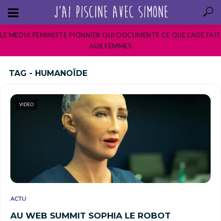
LE MEDIA FEMINISTE PIONNIER QUI DOCUMENTE CE QUE L’AGE FAIT
AUX FEMMES
TAG - HUMANOÏDE
VIDEO
ACTU
AU WEB SUMMIT SOPHIA LE ROBOT