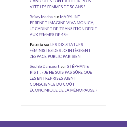
CANICULES FONT VIEILLIR PLUS
VITE LES FEMMES DE 50 ANS ?
Brizay Macha
sur
MARYLINE
PERENET IMAGINE VIVA MONICA,
LE CABINET DE TRANSITION DÉDIÉ
AUX FEMMES DE 45+
Patricia
sur
LES DIX STATUES
FÉMINISTES DES JO INTÈGRENT
L’ESPACE PUBLIC PARISIEN
Sophie Dancourt
sur
STÉPHANIE
RIST : « JE NE SUIS PAS SÛRE QUE
LES ENTREPRISES AIENT
CONSCIENCE DU COÛT
ÉCONOMIQUE DE LA MÉNOPAUSE »