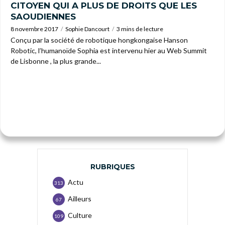
CITOYEN QUI A PLUS DE DROITS QUE LES
SAOUDIENNES
8 novembre 2017
Sophie Dancourt
3 mins de lecture
Conçu par la société de robotique hongkongaise Hanson
Robotic, l’humanoïde Sophia est intervenu hier au Web Summit
de Lisbonne , la plus grande...
RUBRIQUES
Actu
313
Ailleurs
67
Culture
109