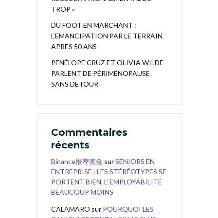
TROP »
DU FOOT EN MARCHANT :
L’EMANCIPATION PAR LE TERRAIN
APRES 50 ANS
PENÉLOPE CRUZ ET OLIVIA WILDE
PARLENT DE PÉRIMÉNOPAUSE
SANS DÉTOUR
Commentaires
récents
Binance推荐奖金
sur
SENIORS EN
ENTREPRISE : LES STÉRÉOTYPES SE
PORTENT BIEN, L’ EMPLOYABILITÉ
BEAUCOUP MOINS
CALAMARO
sur
POURQUOI LES