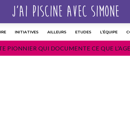
URE
INITIATIVES
AILLEURS
ETUDES
L’ÉQUIPE
C
TE PIONNIER QUI DOCUMENTE CE QUE L’AG