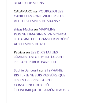
BEAUCOUP MOINS
CALAMARO
sur
POURQUOI LES
CANICULES FONT VIEILLIR PLUS
VITE LES FEMMES DE 50 ANS ?
Brizay Macha
sur
MARYLINE
PERENET IMAGINE VIVA MONICA,
LE CABINET DE TRANSITION DÉDIÉ
AUX FEMMES DE 45+
Patricia
sur
LES DIX STATUES
FÉMINISTES DES JO INTÈGRENT
L’ESPACE PUBLIC PARISIEN
Sophie Dancourt
sur
STÉPHANIE
RIST : « JE NE SUIS PAS SÛRE QUE
LES ENTREPRISES AIENT
CONSCIENCE DU COÛT
ÉCONOMIQUE DE LA MÉNOPAUSE »