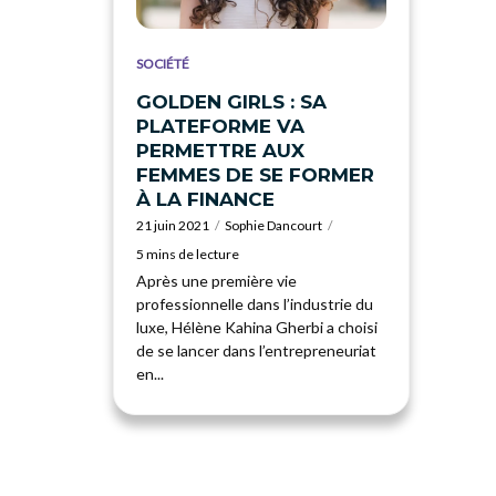
SOCIÉTÉ
GOLDEN GIRLS : SA
PLATEFORME VA
PERMETTRE AUX
FEMMES DE SE FORMER
À LA FINANCE
21 juin 2021
Sophie Dancourt
5 mins de lecture
Après une première vie
professionnelle dans l’industrie du
luxe, Hélène Kahina Gherbi a choisi
de se lancer dans l’entrepreneuriat
en...