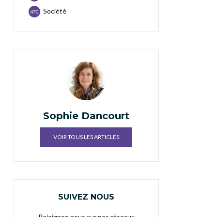
Société
470
Sophie Dancourt
VOIR TOUS LES ARTICLES
SUIVEZ NOUS
Rejoignez-nous sur nos réseaux