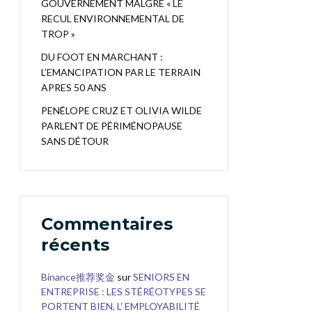
GOUVERNEMENT MALGRÉ « LE
RECUL ENVIRONNEMENTAL DE
TROP »
DU FOOT EN MARCHANT :
L’EMANCIPATION PAR LE TERRAIN
APRES 50 ANS
PENÉLOPE CRUZ ET OLIVIA WILDE
PARLENT DE PÉRIMÉNOPAUSE
SANS DÉTOUR
Commentaires
récents
Binance推荐奖金
sur
SENIORS EN
ENTREPRISE : LES STÉRÉOTYPES SE
PORTENT BIEN, L’ EMPLOYABILITÉ