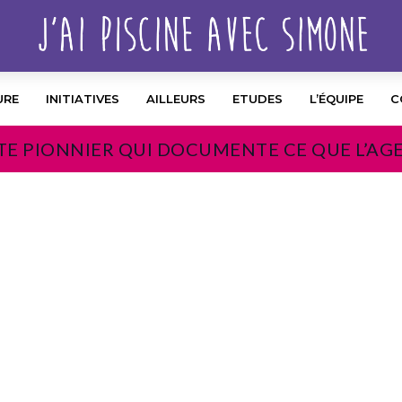
URE
INITIATIVES
AILLEURS
ETUDES
L’ÉQUIPE
C
TE PIONNIER QUI DOCUMENTE CE QUE L’AG