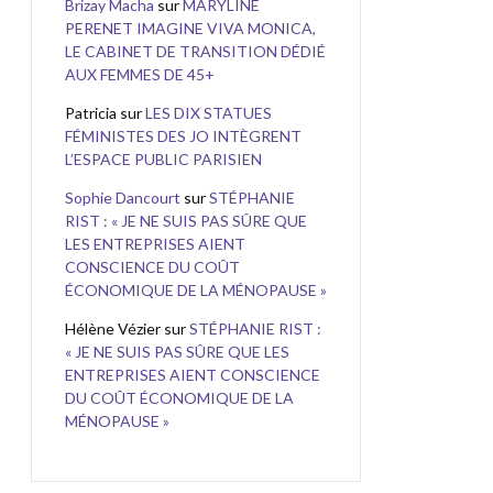
Brizay Macha
sur
MARYLINE
PERENET IMAGINE VIVA MONICA,
LE CABINET DE TRANSITION DÉDIÉ
AUX FEMMES DE 45+
Patricia
sur
LES DIX STATUES
FÉMINISTES DES JO INTÈGRENT
L’ESPACE PUBLIC PARISIEN
Sophie Dancourt
sur
STÉPHANIE
RIST : « JE NE SUIS PAS SÛRE QUE
LES ENTREPRISES AIENT
CONSCIENCE DU COÛT
ÉCONOMIQUE DE LA MÉNOPAUSE »
Hélène Vézier
sur
STÉPHANIE RIST :
« JE NE SUIS PAS SÛRE QUE LES
ENTREPRISES AIENT CONSCIENCE
DU COÛT ÉCONOMIQUE DE LA
MÉNOPAUSE »