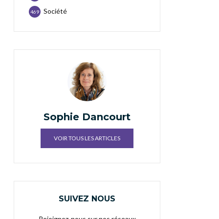
Société
469
Sophie Dancourt
VOIR TOUS LES ARTICLES
SUIVEZ NOUS
Rejoignez-nous sur nos réseaux