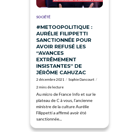
SOCIÉTÉ
#METOOPOLITIQUE :
AURÉLIE FILIPPETTI
SANCTIONNÉE POUR
AVOIR REFUSÉ LES
“AVANCES
EXTRÊMEMENT
INSISTANTES” DE
JÉRÔME CAHUZAC
2 décembre 2021
Sophie Dancourt
2 mins de lecture
Au micro de France Info et sur le
plateau de C à vous, l’ancienne
ministre de la culture Aurélie
Filippetti a affirmé avoir été
sanctionnée...