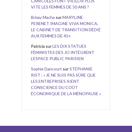
CANICULES FONT VIEILLIR PLUS
VITE LES FEMMES DE 50 ANS ?
Brizay Macha
sur
MARYLINE
PERENET IMAGINE VIVA MONICA,
LE CABINET DE TRANSITION DÉDIÉ
AUX FEMMES DE 45+
Patricia
sur
LES DIX STATUES
FÉMINISTES DES JO INTÈGRENT
L’ESPACE PUBLIC PARISIEN
Sophie Dancourt
sur
STÉPHANIE
RIST : « JE NE SUIS PAS SÛRE QUE
LES ENTREPRISES AIENT
CONSCIENCE DU COÛT
ÉCONOMIQUE DE LA MÉNOPAUSE »