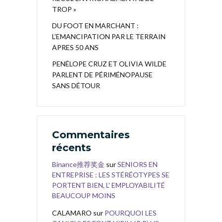
TROP »
DU FOOT EN MARCHANT :
L’EMANCIPATION PAR LE TERRAIN
APRES 50 ANS
PENÉLOPE CRUZ ET OLIVIA WILDE
PARLENT DE PÉRIMÉNOPAUSE
SANS DÉTOUR
Commentaires
récents
Binance推荐奖金
sur
SENIORS EN
ENTREPRISE : LES STÉRÉOTYPES SE
PORTENT BIEN, L’ EMPLOYABILITÉ
BEAUCOUP MOINS
CALAMARO
sur
POURQUOI LES