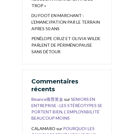
TROP »
DU FOOT EN MARCHANT :
L’EMANCIPATION PAR LE TERRAIN
APRES 50 ANS
PENÉLOPE CRUZ ET OLIVIA WILDE
PARLENT DE PÉRIMÉNOPAUSE
SANS DÉTOUR
Commentaires
récents
Binance推荐奖金
sur
SENIORS EN
ENTREPRISE : LES STÉRÉOTYPES SE
PORTENT BIEN, L’ EMPLOYABILITÉ
BEAUCOUP MOINS
CALAMARO
sur
POURQUOI LES