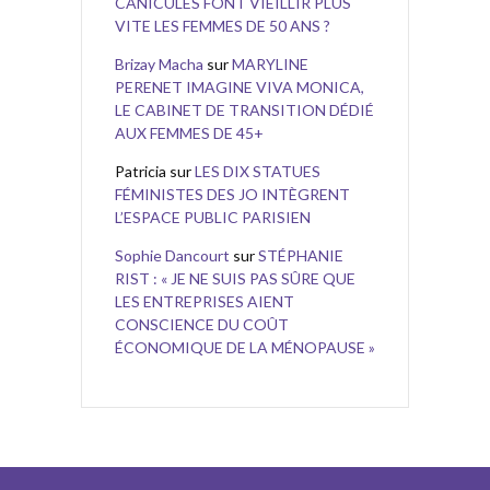
CANICULES FONT VIEILLIR PLUS
VITE LES FEMMES DE 50 ANS ?
Brizay Macha
sur
MARYLINE
PERENET IMAGINE VIVA MONICA,
LE CABINET DE TRANSITION DÉDIÉ
AUX FEMMES DE 45+
Patricia
sur
LES DIX STATUES
FÉMINISTES DES JO INTÈGRENT
L’ESPACE PUBLIC PARISIEN
Sophie Dancourt
sur
STÉPHANIE
RIST : « JE NE SUIS PAS SÛRE QUE
LES ENTREPRISES AIENT
CONSCIENCE DU COÛT
ÉCONOMIQUE DE LA MÉNOPAUSE »