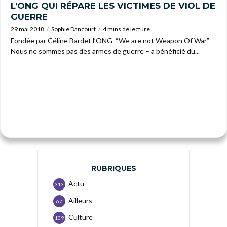
L’ONG QUI RÉPARE LES VICTIMES DE VIOL DE
GUERRE
29 mai 2018
Sophie Dancourt
4 mins de lecture
Fondée par Céline Bardet l’ONG “We are not Weapon Of War” -
Nous ne sommes pas des armes de guerre – a bénéficié du...
RUBRIQUES
Actu
313
Ailleurs
67
Culture
109