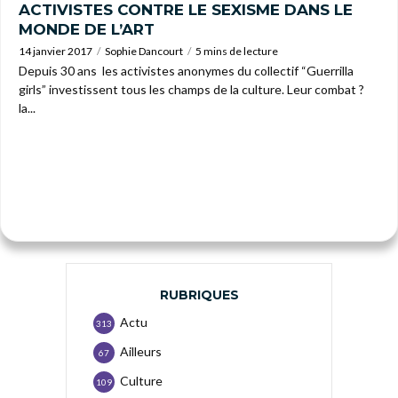
ACTIVISTES CONTRE LE SEXISME DANS LE
MONDE DE L’ART
14 janvier 2017
Sophie Dancourt
5 mins de lecture
Depuis 30 ans les activistes anonymes du collectif “Guerrilla
girls” investissent tous les champs de la culture. Leur combat ?
la...
RUBRIQUES
Actu
313
Ailleurs
67
Culture
109