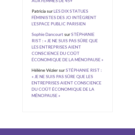
AUX FEMMES DE 45+
Patricia
sur
LES DIX STATUES
FÉMINISTES DES JO INTÈGRENT
L’ESPACE PUBLIC PARISIEN
Sophie Dancourt
sur
STÉPHANIE
RIST : « JE NE SUIS PAS SÛRE QUE
LES ENTREPRISES AIENT
CONSCIENCE DU COÛT
ÉCONOMIQUE DE LA MÉNOPAUSE »
Hélène Vézier
sur
STÉPHANIE RIST :
« JE NE SUIS PAS SÛRE QUE LES
ENTREPRISES AIENT CONSCIENCE
DU COÛT ÉCONOMIQUE DE LA
MÉNOPAUSE »