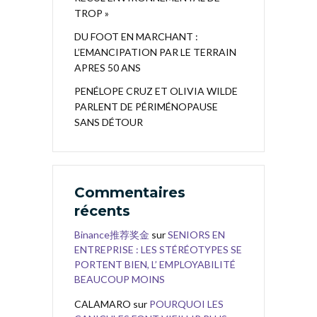
TROP »
DU FOOT EN MARCHANT :
L’EMANCIPATION PAR LE TERRAIN
APRES 50 ANS
PENÉLOPE CRUZ ET OLIVIA WILDE
PARLENT DE PÉRIMÉNOPAUSE
SANS DÉTOUR
Commentaires
récents
Binance推荐奖金
sur
SENIORS EN
ENTREPRISE : LES STÉRÉOTYPES SE
PORTENT BIEN, L’ EMPLOYABILITÉ
BEAUCOUP MOINS
CALAMARO
sur
POURQUOI LES