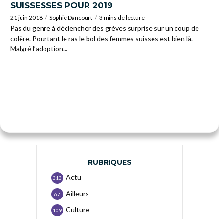
SUISSESSES POUR 2019
21 juin 2018
Sophie Dancourt
3 mins de lecture
Pas du genre à déclencher des grèves surprise sur un coup de
colère. Pourtant le ras le bol des femmes suisses est bien là.
Malgré l’adoption...
RUBRIQUES
Actu
313
Ailleurs
67
Culture
109