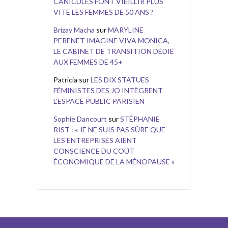
CANICULES FONT VIEILLIR PLUS
VITE LES FEMMES DE 50 ANS ?
Brizay Macha
sur
MARYLINE
PERENET IMAGINE VIVA MONICA,
LE CABINET DE TRANSITION DÉDIÉ
AUX FEMMES DE 45+
Patricia
sur
LES DIX STATUES
FÉMINISTES DES JO INTÈGRENT
L’ESPACE PUBLIC PARISIEN
Sophie Dancourt
sur
STÉPHANIE
RIST : « JE NE SUIS PAS SÛRE QUE
LES ENTREPRISES AIENT
CONSCIENCE DU COÛT
ÉCONOMIQUE DE LA MÉNOPAUSE »