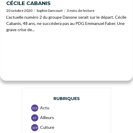
CÉCILE CABANIS
20 octobre 2020
Sophie Dancourt
3 mins de lecture
L’actuelle numéro 2 du groupe Danone serait sur le départ. Cécile
Cabanis, 48 ans, ne succèdera pas au PDG Emmanuel Faber. Une
grave crise de...
RUBRIQUES
Actu
313
Ailleurs
67
Culture
109