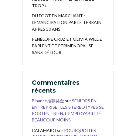
TROP »
DU FOOT EN MARCHANT :
L’EMANCIPATION PAR LE TERRAIN
APRES 50 ANS
PENÉLOPE CRUZ ET OLIVIA WILDE
PARLENT DE PÉRIMÉNOPAUSE
SANS DÉTOUR
Commentaires
récents
Binance推荐奖金
sur
SENIORS EN
ENTREPRISE : LES STÉRÉOTYPES SE
PORTENT BIEN, L’ EMPLOYABILITÉ
BEAUCOUP MOINS
CALAMARO
sur
POURQUOI LES