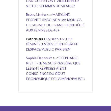
CANICULES FONT VIEILLIR PLUS
VITE LES FEMMES DE 50 ANS ?
Brizay Macha
sur
MARYLINE
PERENET IMAGINE VIVA MONICA,
LE CABINET DE TRANSITION DÉDIÉ
AUX FEMMES DE 45+
Patricia
sur
LES DIX STATUES
FÉMINISTES DES JO INTÈGRENT
L’ESPACE PUBLIC PARISIEN
Sophie Dancourt
sur
STÉPHANIE
RIST : « JE NE SUIS PAS SÛRE QUE
LES ENTREPRISES AIENT
CONSCIENCE DU COÛT
ÉCONOMIQUE DE LA MÉNOPAUSE »