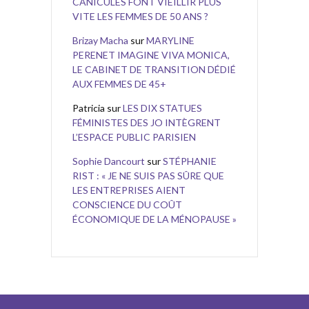
CANICULES FONT VIEILLIR PLUS
VITE LES FEMMES DE 50 ANS ?
Brizay Macha
sur
MARYLINE
PERENET IMAGINE VIVA MONICA,
LE CABINET DE TRANSITION DÉDIÉ
AUX FEMMES DE 45+
Patricia
sur
LES DIX STATUES
FÉMINISTES DES JO INTÈGRENT
L’ESPACE PUBLIC PARISIEN
Sophie Dancourt
sur
STÉPHANIE
RIST : « JE NE SUIS PAS SÛRE QUE
LES ENTREPRISES AIENT
CONSCIENCE DU COÛT
ÉCONOMIQUE DE LA MÉNOPAUSE »