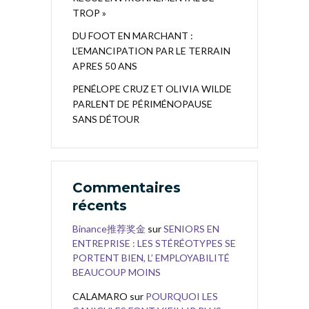
TROP »
DU FOOT EN MARCHANT :
L’EMANCIPATION PAR LE TERRAIN
APRES 50 ANS
PENÉLOPE CRUZ ET OLIVIA WILDE
PARLENT DE PÉRIMÉNOPAUSE
SANS DÉTOUR
Commentaires
récents
Binance推荐奖金
sur
SENIORS EN
ENTREPRISE : LES STÉRÉOTYPES SE
PORTENT BIEN, L’ EMPLOYABILITÉ
BEAUCOUP MOINS
CALAMARO
sur
POURQUOI LES