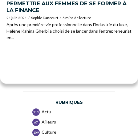
PERMETTRE AUX FEMMES DE SE FORMER À
LA FINANCE
21 juin 2021
Sophie Dancourt
5 mins de lecture
Après une première vie professionnelle dans l’industrie du luxe,
Hélène Kahina Gherbi a choisi de se lancer dans l’entrepreneuriat
en...
RUBRIQUES
Actu
313
Ailleurs
67
Culture
109