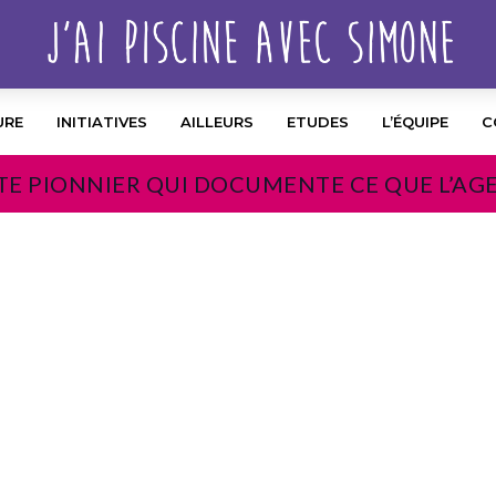
URE
INITIATIVES
AILLEURS
ETUDES
L’ÉQUIPE
C
TE PIONNIER QUI DOCUMENTE CE QUE L’AG