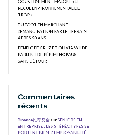
GOUVERNEMENT MALGRÉ « LE
RECUL ENVIRONNEMENTAL DE
TROP »
DU FOOT EN MARCHANT :
L’EMANCIPATION PAR LE TERRAIN
APRES 50 ANS
PENÉLOPE CRUZ ET OLIVIA WILDE
PARLENT DE PÉRIMÉNOPAUSE
SANS DÉTOUR
Commentaires
récents
Binance推荐奖金
sur
SENIORS EN
ENTREPRISE : LES STÉRÉOTYPES SE
PORTENT BIEN, L’ EMPLOYABILITÉ