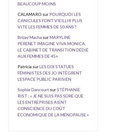
BEAUCOUP MOINS
CALAMARO
sur
POURQUOI LES
CANICULES FONT VIEILLIR PLUS
VITE LES FEMMES DE 50 ANS ?
Brizay Macha
sur
MARYLINE
PERENET IMAGINE VIVA MONICA,
LE CABINET DE TRANSITION DÉDIÉ
AUX FEMMES DE 45+
Patricia
sur
LES DIX STATUES
FÉMINISTES DES JO INTÈGRENT
L’ESPACE PUBLIC PARISIEN
Sophie Dancourt
sur
STÉPHANIE
RIST : « JE NE SUIS PAS SÛRE QUE
LES ENTREPRISES AIENT
CONSCIENCE DU COÛT
ÉCONOMIQUE DE LA MÉNOPAUSE »