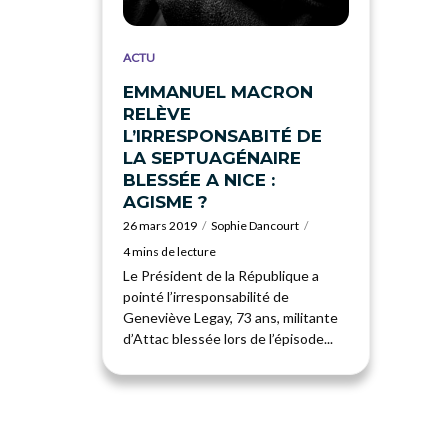
ACTU
EMMANUEL MACRON
RELÈVE
L’IRRESPONSABITÉ DE
LA SEPTUAGÉNAIRE
BLESSÉE A NICE :
AGISME ?
26 mars 2019
Sophie Dancourt
4 mins de lecture
Le Président de la République a
pointé l’irresponsabilité de
Geneviève Legay, 73 ans, militante
d’Attac blessée lors de l’épisode...