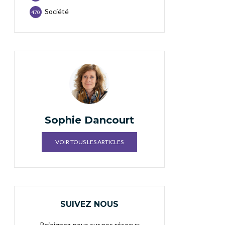
Société
470
Sophie Dancourt
VOIR TOUS LES ARTICLES
SUIVEZ NOUS
Rejoignez-nous sur nos réseaux