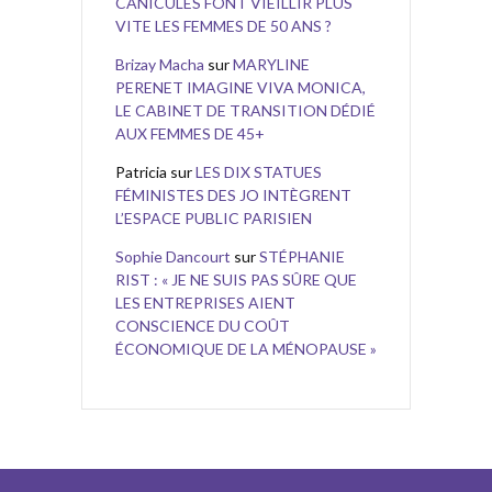
CANICULES FONT VIEILLIR PLUS
VITE LES FEMMES DE 50 ANS ?
Brizay Macha
sur
MARYLINE
PERENET IMAGINE VIVA MONICA,
LE CABINET DE TRANSITION DÉDIÉ
AUX FEMMES DE 45+
Patricia
sur
LES DIX STATUES
FÉMINISTES DES JO INTÈGRENT
L’ESPACE PUBLIC PARISIEN
Sophie Dancourt
sur
STÉPHANIE
RIST : « JE NE SUIS PAS SÛRE QUE
LES ENTREPRISES AIENT
CONSCIENCE DU COÛT
ÉCONOMIQUE DE LA MÉNOPAUSE »