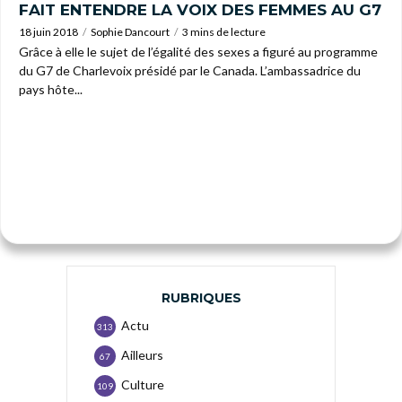
FAIT ENTENDRE LA VOIX DES FEMMES AU G7
18 juin 2018
Sophie Dancourt
3 mins de lecture
Grâce à elle le sujet de l’égalité des sexes a figuré au programme
du G7 de Charlevoix présidé par le Canada. L’ambassadrice du
pays hôte...
RUBRIQUES
Actu
313
Ailleurs
67
Culture
109