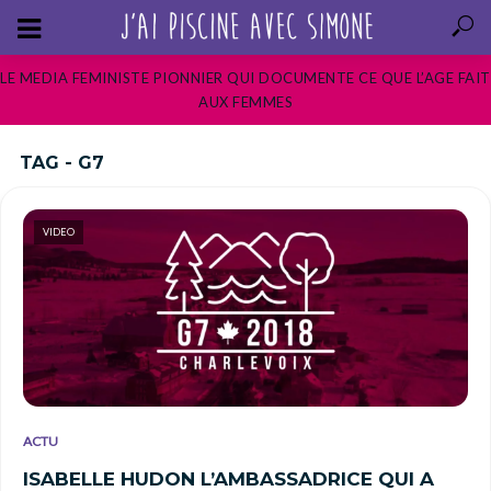
LE MEDIA FEMINISTE PIONNIER QUI DOCUMENTE CE QUE L’AGE FAIT
AUX FEMMES
TAG - G7
VIDEO
ACTU
ISABELLE HUDON L’AMBASSADRICE QUI A