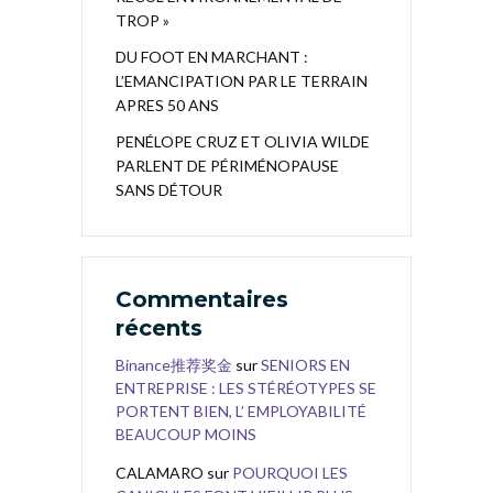
TROP »
DU FOOT EN MARCHANT :
L’EMANCIPATION PAR LE TERRAIN
APRES 50 ANS
PENÉLOPE CRUZ ET OLIVIA WILDE
PARLENT DE PÉRIMÉNOPAUSE
SANS DÉTOUR
Commentaires
récents
Binance推荐奖金
sur
SENIORS EN
ENTREPRISE : LES STÉRÉOTYPES SE
PORTENT BIEN, L’ EMPLOYABILITÉ
BEAUCOUP MOINS
CALAMARO
sur
POURQUOI LES