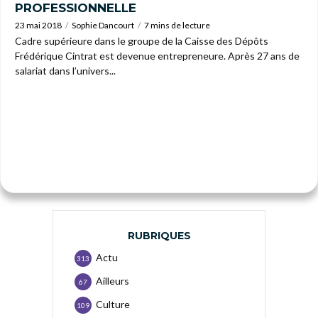
PROFESSIONNELLE
23 mai 2018
Sophie Dancourt
7 mins de lecture
Cadre supérieure dans le groupe de la Caisse des Dépôts
Frédérique Cintrat est devenue entrepreneure. Après 27 ans de
salariat dans l’univers...
RUBRIQUES
Actu
313
Ailleurs
67
Culture
109