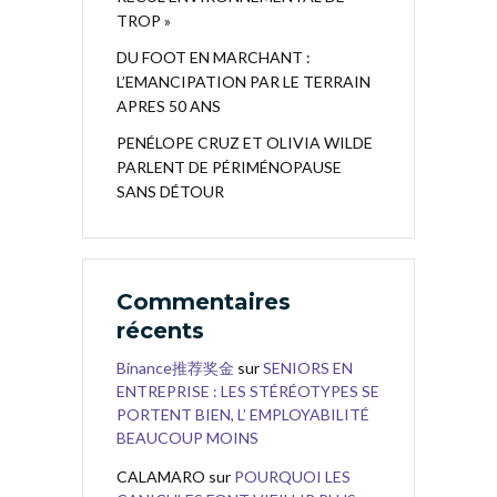
TROP »
DU FOOT EN MARCHANT :
L’EMANCIPATION PAR LE TERRAIN
APRES 50 ANS
PENÉLOPE CRUZ ET OLIVIA WILDE
PARLENT DE PÉRIMÉNOPAUSE
SANS DÉTOUR
Commentaires
récents
Binance推荐奖金
sur
SENIORS EN
ENTREPRISE : LES STÉRÉOTYPES SE
PORTENT BIEN, L’ EMPLOYABILITÉ
BEAUCOUP MOINS
CALAMARO
sur
POURQUOI LES