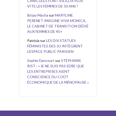
CANICULES FONT VIEILLIR PLUS
VITE LES FEMMES DE 50 ANS ?
Brizay Macha
sur
MARYLINE
PERENET IMAGINE VIVA MONICA,
LE CABINET DE TRANSITION DÉDIÉ
AUX FEMMES DE 45+
Patricia
sur
LES DIX STATUES
FÉMINISTES DES JO INTÈGRENT
L’ESPACE PUBLIC PARISIEN
Sophie Dancourt
sur
STÉPHANIE
RIST : « JE NE SUIS PAS SÛRE QUE
LES ENTREPRISES AIENT
CONSCIENCE DU COÛT
ÉCONOMIQUE DE LA MÉNOPAUSE »