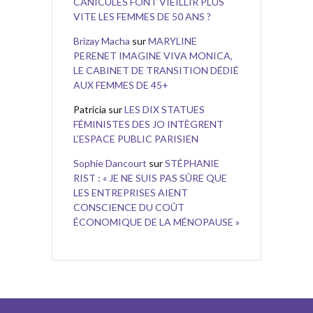
CANICULES FONT VIEILLIR PLUS
VITE LES FEMMES DE 50 ANS ?
Brizay Macha
sur
MARYLINE
PERENET IMAGINE VIVA MONICA,
LE CABINET DE TRANSITION DÉDIÉ
AUX FEMMES DE 45+
Patricia
sur
LES DIX STATUES
FÉMINISTES DES JO INTÈGRENT
L’ESPACE PUBLIC PARISIEN
Sophie Dancourt
sur
STÉPHANIE
RIST : « JE NE SUIS PAS SÛRE QUE
LES ENTREPRISES AIENT
CONSCIENCE DU COÛT
ÉCONOMIQUE DE LA MÉNOPAUSE »