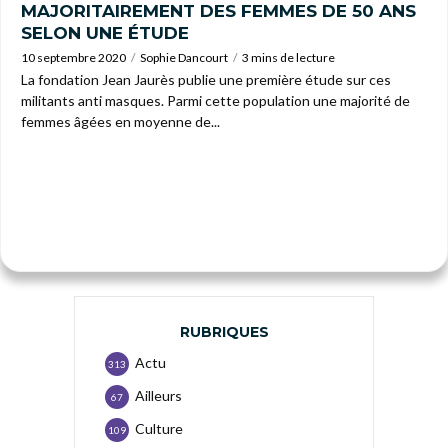
MAJORITAIREMENT DES FEMMES DE 50 ANS
SELON UNE ÉTUDE
10 septembre 2020
Sophie Dancourt
3 mins de lecture
La fondation Jean Jaurès publie une première étude sur ces
militants anti masques. Parmi cette population une majorité de
femmes âgées en moyenne de...
RUBRIQUES
Actu
313
Ailleurs
67
Culture
109