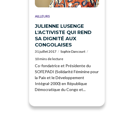
AILLEURS
JULIENNE LUSENGE
L’ACTIVISTE QUI REND
SA DIGNITÉ AUX
CONGOLAISES
31 juillet 2017
Sophie Dancourt
10 mins de lecture
Co-fondatrice et Présidente du
SOFEPADI (Solidarité Féminine pour
la Paix et le Développement
Intégral-2000) en République
Démocratique du Congo et...