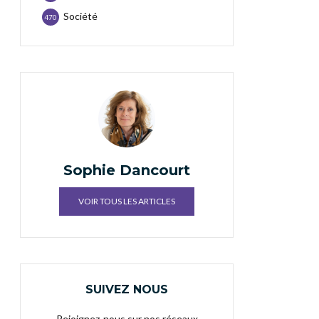
Société
470
Sophie Dancourt
VOIR TOUS LES ARTICLES
SUIVEZ NOUS
Rejoignez-nous sur nos réseaux