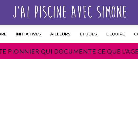
URE
INITIATIVES
AILLEURS
ETUDES
L’ÉQUIPE
C
TE PIONNIER QUI DOCUMENTE CE QUE L’AG