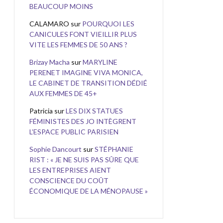
BEAUCOUP MOINS
CALAMARO
sur
POURQUOI LES
CANICULES FONT VIEILLIR PLUS
VITE LES FEMMES DE 50 ANS ?
Brizay Macha
sur
MARYLINE
PERENET IMAGINE VIVA MONICA,
LE CABINET DE TRANSITION DÉDIÉ
AUX FEMMES DE 45+
Patricia
sur
LES DIX STATUES
FÉMINISTES DES JO INTÈGRENT
L’ESPACE PUBLIC PARISIEN
Sophie Dancourt
sur
STÉPHANIE
RIST : « JE NE SUIS PAS SÛRE QUE
LES ENTREPRISES AIENT
CONSCIENCE DU COÛT
ÉCONOMIQUE DE LA MÉNOPAUSE »