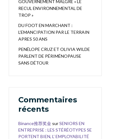
GOUVERNEMENT MALGRÉ « LE
RECUL ENVIRONNEMENTAL DE
TROP »
DU FOOT EN MARCHANT :
L’EMANCIPATION PAR LE TERRAIN
APRES 50 ANS
PENÉLOPE CRUZ ET OLIVIA WILDE
PARLENT DE PÉRIMÉNOPAUSE
SANS DÉTOUR
Commentaires
récents
Binance推荐奖金
sur
SENIORS EN
ENTREPRISE : LES STÉRÉOTYPES SE
PORTENT BIEN, L’ EMPLOYABILITÉ