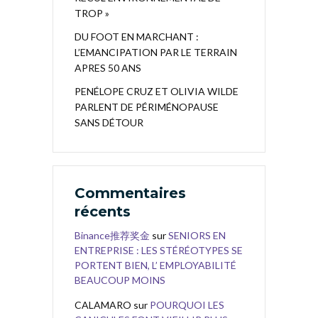
TROP »
DU FOOT EN MARCHANT :
L’EMANCIPATION PAR LE TERRAIN
APRES 50 ANS
PENÉLOPE CRUZ ET OLIVIA WILDE
PARLENT DE PÉRIMÉNOPAUSE
SANS DÉTOUR
Commentaires
récents
Binance推荐奖金
sur
SENIORS EN
ENTREPRISE : LES STÉRÉOTYPES SE
PORTENT BIEN, L’ EMPLOYABILITÉ
BEAUCOUP MOINS
CALAMARO
sur
POURQUOI LES