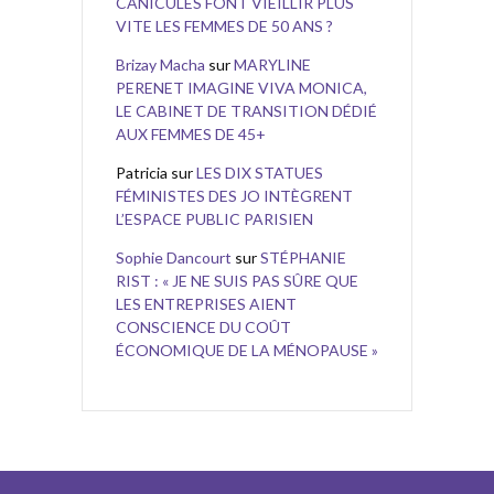
CANICULES FONT VIEILLIR PLUS
VITE LES FEMMES DE 50 ANS ?
Brizay Macha
sur
MARYLINE
PERENET IMAGINE VIVA MONICA,
LE CABINET DE TRANSITION DÉDIÉ
AUX FEMMES DE 45+
Patricia
sur
LES DIX STATUES
FÉMINISTES DES JO INTÈGRENT
L’ESPACE PUBLIC PARISIEN
Sophie Dancourt
sur
STÉPHANIE
RIST : « JE NE SUIS PAS SÛRE QUE
LES ENTREPRISES AIENT
CONSCIENCE DU COÛT
ÉCONOMIQUE DE LA MÉNOPAUSE »