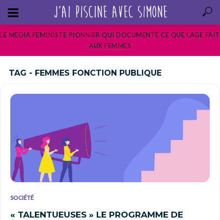
LE MEDIA FEMINISTE PIONNIER QUI DOCUMENTE CE QUE L’AGE FAIT
AUX FEMMES
TAG - FEMMES FONCTION PUBLIQUE
SOCIÉTÉ
« TALENTUEUSES » LE PROGRAMME DE