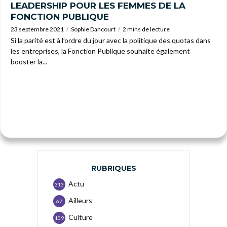
LEADERSHIP POUR LES FEMMES DE LA
FONCTION PUBLIQUE
23 septembre 2021
Sophie Dancourt
2 mins de lecture
Si la parité est à l’ordre du jour avec la politique des quotas dans
les entreprises, la Fonction Publique souhaite également
booster la...
RUBRIQUES
Actu
313
Ailleurs
67
Culture
109