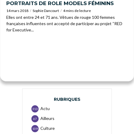
PORTRAITS DE ROLE MODELS FÉMININS
14 mars 2018
Sophie Dancourt
4 mins de lecture
Elles ont entre 24 et 71 ans. Vêtues de rouge 100 femmes
françaises influentes ont accepté de participer au projet “RED
for Executive...
RUBRIQUES
Actu
313
Ailleurs
67
Culture
109