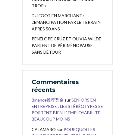
TROP »
DU FOOT EN MARCHANT :
L’EMANCIPATION PAR LE TERRAIN
APRES 50 ANS
PENÉLOPE CRUZ ET OLIVIA WILDE
PARLENT DE PÉRIMÉNOPAUSE
SANS DÉTOUR
Commentaires
récents
Binance推荐奖金
sur
SENIORS EN
ENTREPRISE : LES STÉRÉOTYPES SE
PORTENT BIEN, L’ EMPLOYABILITÉ
BEAUCOUP MOINS
CALAMARO
sur
POURQUOI LES