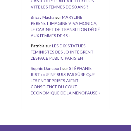
CANICULES FONT VIEILLIR PLUS
VITE LES FEMMES DE 50 ANS ?
Brizay Macha
sur
MARYLINE
PERENET IMAGINE VIVA MONICA,
LE CABINET DE TRANSITION DÉDIÉ
AUX FEMMES DE 45+
Patricia
sur
LES DIX STATUES
FÉMINISTES DES JO INTÈGRENT
L’ESPACE PUBLIC PARISIEN
Sophie Dancourt
sur
STÉPHANIE
RIST : « JE NE SUIS PAS SÛRE QUE
LES ENTREPRISES AIENT
CONSCIENCE DU COÛT
ÉCONOMIQUE DE LA MÉNOPAUSE »