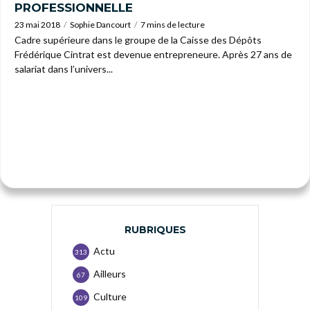
PROFESSIONNELLE
23 mai 2018
Sophie Dancourt
7 mins de lecture
Cadre supérieure dans le groupe de la Caisse des Dépôts
Frédérique Cintrat est devenue entrepreneure. Après 27 ans de
salariat dans l’univers...
RUBRIQUES
Actu
313
Ailleurs
67
Culture
109