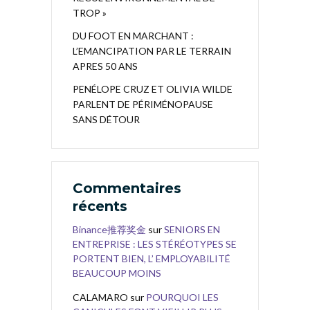
TROP »
DU FOOT EN MARCHANT :
L’EMANCIPATION PAR LE TERRAIN
APRES 50 ANS
PENÉLOPE CRUZ ET OLIVIA WILDE
PARLENT DE PÉRIMÉNOPAUSE
SANS DÉTOUR
Commentaires
récents
Binance推荐奖金
sur
SENIORS EN
ENTREPRISE : LES STÉRÉOTYPES SE
PORTENT BIEN, L’ EMPLOYABILITÉ
BEAUCOUP MOINS
CALAMARO
sur
POURQUOI LES