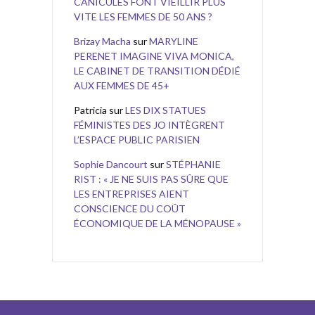
CANICULES FONT VIEILLIR PLUS
VITE LES FEMMES DE 50 ANS ?
Brizay Macha
sur
MARYLINE
PERENET IMAGINE VIVA MONICA,
LE CABINET DE TRANSITION DÉDIÉ
AUX FEMMES DE 45+
Patricia
sur
LES DIX STATUES
FÉMINISTES DES JO INTÈGRENT
L’ESPACE PUBLIC PARISIEN
Sophie Dancourt
sur
STÉPHANIE
RIST : « JE NE SUIS PAS SÛRE QUE
LES ENTREPRISES AIENT
CONSCIENCE DU COÛT
ÉCONOMIQUE DE LA MÉNOPAUSE »