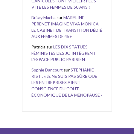
CANICULES FONT VIEILLIR PLUS
VITE LES FEMMES DE 50 ANS ?
Brizay Macha
sur
MARYLINE
PERENET IMAGINE VIVA MONICA,
LE CABINET DE TRANSITION DÉDIÉ
AUX FEMMES DE 45+
Patricia
sur
LES DIX STATUES
FÉMINISTES DES JO INTÈGRENT
L’ESPACE PUBLIC PARISIEN
Sophie Dancourt
sur
STÉPHANIE
RIST : « JE NE SUIS PAS SÛRE QUE
LES ENTREPRISES AIENT
CONSCIENCE DU COÛT
ÉCONOMIQUE DE LA MÉNOPAUSE »