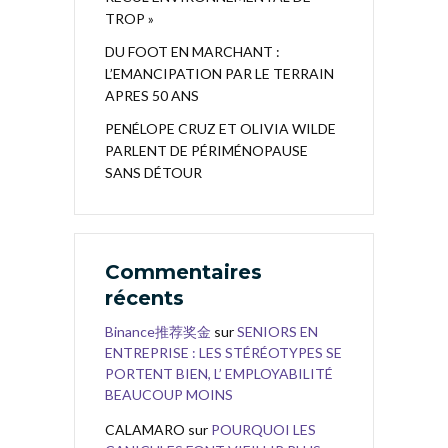
TROP »
DU FOOT EN MARCHANT :
L’EMANCIPATION PAR LE TERRAIN
APRES 50 ANS
PENÉLOPE CRUZ ET OLIVIA WILDE
PARLENT DE PÉRIMÉNOPAUSE
SANS DÉTOUR
Commentaires
récents
Binance推荐奖金
sur
SENIORS EN
ENTREPRISE : LES STÉRÉOTYPES SE
PORTENT BIEN, L’ EMPLOYABILITÉ
BEAUCOUP MOINS
CALAMARO
sur
POURQUOI LES