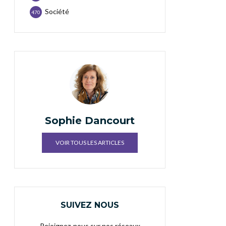
Société
470
Sophie Dancourt
VOIR TOUS LES ARTICLES
SUIVEZ NOUS
Rejoignez-nous sur nos réseaux