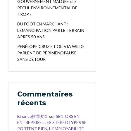
GOUVERNEMENT MALGRÉ « LE
RECUL ENVIRONNEMENTAL DE
TROP »
DU FOOT EN MARCHANT :
L’EMANCIPATION PAR LE TERRAIN
APRES 50 ANS
PENÉLOPE CRUZ ET OLIVIA WILDE
PARLENT DE PÉRIMÉNOPAUSE
SANS DÉTOUR
Commentaires
récents
Binance推荐奖金
sur
SENIORS EN
ENTREPRISE : LES STÉRÉOTYPES SE
PORTENT BIEN, L’ EMPLOYABILITÉ