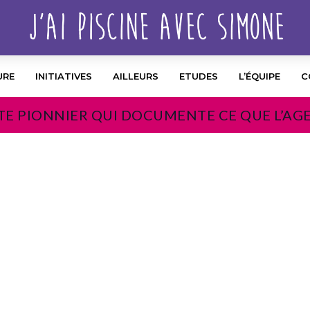
URE
INITIATIVES
AILLEURS
ETUDES
L’ÉQUIPE
C
TE PIONNIER QUI DOCUMENTE CE QUE L’AG