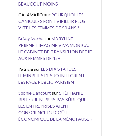
BEAUCOUP MOINS
CALAMARO
sur
POURQUOI LES
CANICULES FONT VIEILLIR PLUS
VITE LES FEMMES DE 50 ANS ?
Brizay Macha
sur
MARYLINE
PERENET IMAGINE VIVA MONICA,
LE CABINET DE TRANSITION DÉDIÉ
AUX FEMMES DE 45+
Patricia
sur
LES DIX STATUES
FÉMINISTES DES JO INTÈGRENT
L’ESPACE PUBLIC PARISIEN
Sophie Dancourt
sur
STÉPHANIE
RIST : « JE NE SUIS PAS SÛRE QUE
LES ENTREPRISES AIENT
CONSCIENCE DU COÛT
ÉCONOMIQUE DE LA MÉNOPAUSE »