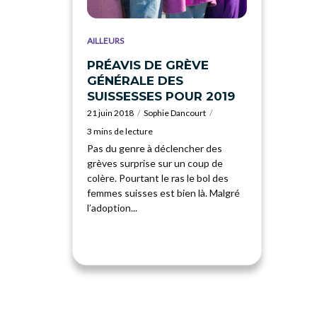
AILLEURS
PRÉAVIS DE GRÈVE
GÉNÉRALE DES
SUISSESSES POUR 2019
21 juin 2018
Sophie Dancourt
3 mins de lecture
Pas du genre à déclencher des
grèves surprise sur un coup de
colère. Pourtant le ras le bol des
femmes suisses est bien là. Malgré
l’adoption...