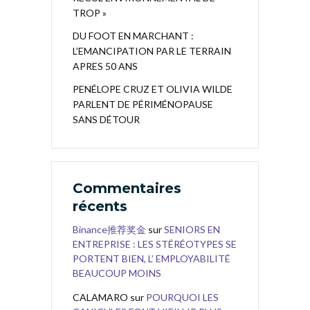
TROP »
DU FOOT EN MARCHANT :
L’EMANCIPATION PAR LE TERRAIN
APRES 50 ANS
PENÉLOPE CRUZ ET OLIVIA WILDE
PARLENT DE PÉRIMÉNOPAUSE
SANS DÉTOUR
Commentaires
récents
Binance推荐奖金
sur
SENIORS EN
ENTREPRISE : LES STÉRÉOTYPES SE
PORTENT BIEN, L’ EMPLOYABILITÉ
BEAUCOUP MOINS
CALAMARO
sur
POURQUOI LES