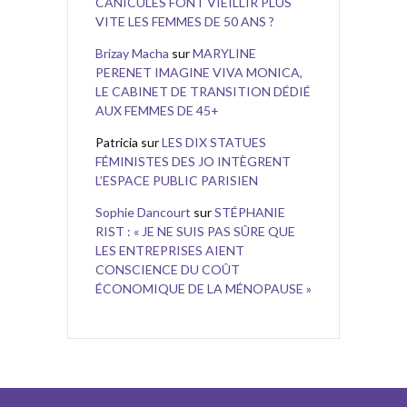
CANICULES FONT VIEILLIR PLUS
VITE LES FEMMES DE 50 ANS ?
Brizay Macha
sur
MARYLINE
PERENET IMAGINE VIVA MONICA,
LE CABINET DE TRANSITION DÉDIÉ
AUX FEMMES DE 45+
Patricia
sur
LES DIX STATUES
FÉMINISTES DES JO INTÈGRENT
L’ESPACE PUBLIC PARISIEN
Sophie Dancourt
sur
STÉPHANIE
RIST : « JE NE SUIS PAS SÛRE QUE
LES ENTREPRISES AIENT
CONSCIENCE DU COÛT
ÉCONOMIQUE DE LA MÉNOPAUSE »