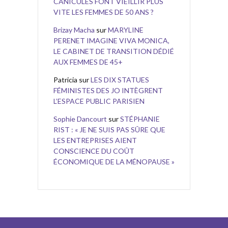
CANICULES FONT VIEILLIR PLUS
VITE LES FEMMES DE 50 ANS ?
Brizay Macha
sur
MARYLINE
PERENET IMAGINE VIVA MONICA,
LE CABINET DE TRANSITION DÉDIÉ
AUX FEMMES DE 45+
Patricia
sur
LES DIX STATUES
FÉMINISTES DES JO INTÈGRENT
L’ESPACE PUBLIC PARISIEN
Sophie Dancourt
sur
STÉPHANIE
RIST : « JE NE SUIS PAS SÛRE QUE
LES ENTREPRISES AIENT
CONSCIENCE DU COÛT
ÉCONOMIQUE DE LA MÉNOPAUSE »