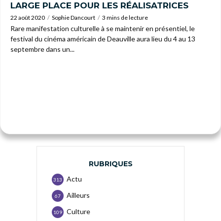
LARGE PLACE POUR LES RÉALISATRICES
22 août 2020
Sophie Dancourt
3 mins de lecture
Rare manifestation culturelle à se maintenir en présentiel, le
festival du cinéma américain de Deauville aura lieu du 4 au 13
septembre dans un...
RUBRIQUES
Actu
313
Ailleurs
67
Culture
109