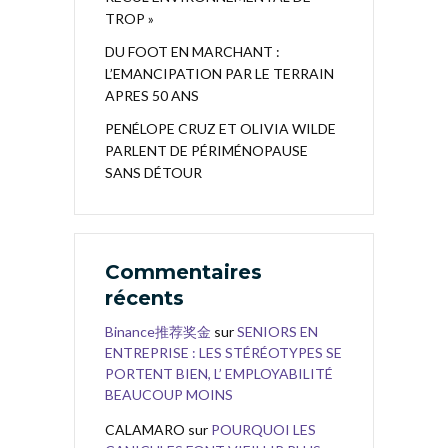
TROP »
DU FOOT EN MARCHANT :
L’EMANCIPATION PAR LE TERRAIN
APRES 50 ANS
PENÉLOPE CRUZ ET OLIVIA WILDE
PARLENT DE PÉRIMÉNOPAUSE
SANS DÉTOUR
Commentaires
récents
Binance推荐奖金
sur
SENIORS EN
ENTREPRISE : LES STÉRÉOTYPES SE
PORTENT BIEN, L’ EMPLOYABILITÉ
BEAUCOUP MOINS
CALAMARO
sur
POURQUOI LES