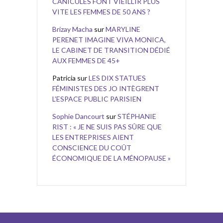
CANICULES FONT VIEILLIR PLUS
VITE LES FEMMES DE 50 ANS ?
Brizay Macha
sur
MARYLINE
PERENET IMAGINE VIVA MONICA,
LE CABINET DE TRANSITION DÉDIÉ
AUX FEMMES DE 45+
Patricia
sur
LES DIX STATUES
FÉMINISTES DES JO INTÈGRENT
L’ESPACE PUBLIC PARISIEN
Sophie Dancourt
sur
STÉPHANIE
RIST : « JE NE SUIS PAS SÛRE QUE
LES ENTREPRISES AIENT
CONSCIENCE DU COÛT
ÉCONOMIQUE DE LA MÉNOPAUSE »