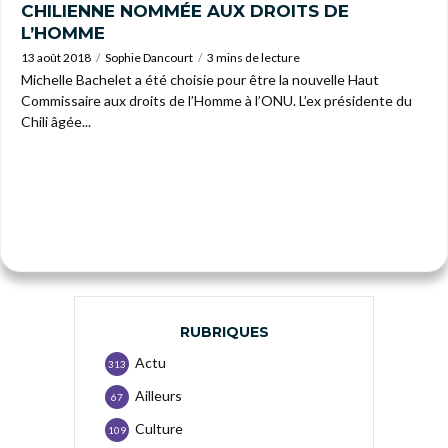
CHILIENNE NOMMÉE AUX DROITS DE
L’HOMME
13 août 2018
Sophie Dancourt
3 mins de lecture
Michelle Bachelet a été choisie pour être la nouvelle Haut
Commissaire aux droits de l’Homme à l’ONU. L’ex présidente du
Chili âgée...
RUBRIQUES
Actu
313
Ailleurs
67
Culture
109