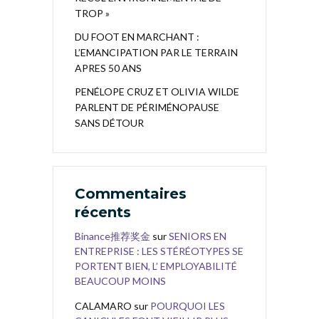
TROP »
DU FOOT EN MARCHANT :
L’EMANCIPATION PAR LE TERRAIN
APRES 50 ANS
PENÉLOPE CRUZ ET OLIVIA WILDE
PARLENT DE PÉRIMÉNOPAUSE
SANS DÉTOUR
Commentaires
récents
Binance推荐奖金
sur
SENIORS EN
ENTREPRISE : LES STÉRÉOTYPES SE
PORTENT BIEN, L’ EMPLOYABILITÉ
BEAUCOUP MOINS
CALAMARO
sur
POURQUOI LES