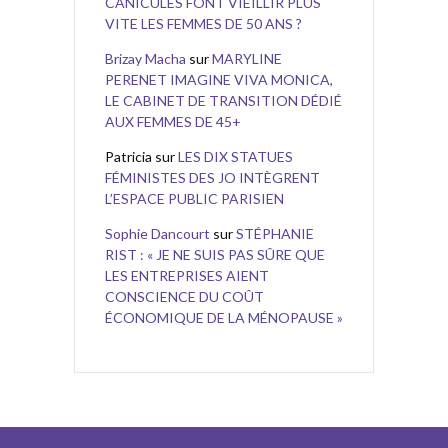
CANICULES FONT VIEILLIR PLUS
VITE LES FEMMES DE 50 ANS ?
Brizay Macha
sur
MARYLINE
PERENET IMAGINE VIVA MONICA,
LE CABINET DE TRANSITION DÉDIÉ
AUX FEMMES DE 45+
Patricia
sur
LES DIX STATUES
FÉMINISTES DES JO INTÈGRENT
L’ESPACE PUBLIC PARISIEN
Sophie Dancourt
sur
STÉPHANIE
RIST : « JE NE SUIS PAS SÛRE QUE
LES ENTREPRISES AIENT
CONSCIENCE DU COÛT
ÉCONOMIQUE DE LA MÉNOPAUSE »