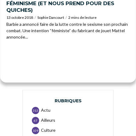
FÉMINISME (ET NOUS PREND POUR DES
QUICHES)
13 octobre 2018
Sophie Dancourt
2 mins de lecture
Barbie a annoncé faire de la lutte contre le sexisme son prochain
combat. Une intention “féministe” du fabricant de jouet Mattel
annoncée...
RUBRIQUES
Actu
313
Ailleurs
67
Culture
109