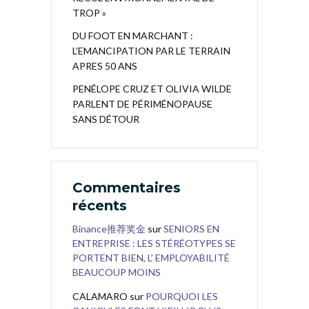
TROP »
DU FOOT EN MARCHANT :
L’EMANCIPATION PAR LE TERRAIN
APRES 50 ANS
PENÉLOPE CRUZ ET OLIVIA WILDE
PARLENT DE PÉRIMÉNOPAUSE
SANS DÉTOUR
Commentaires
récents
Binance推荐奖金
sur
SENIORS EN
ENTREPRISE : LES STÉRÉOTYPES SE
PORTENT BIEN, L’ EMPLOYABILITÉ
BEAUCOUP MOINS
CALAMARO
sur
POURQUOI LES