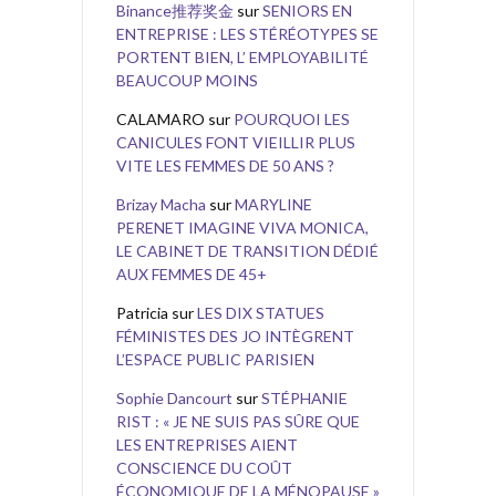
Binance推荐奖金
sur
SENIORS EN
ENTREPRISE : LES STÉRÉOTYPES SE
PORTENT BIEN, L’ EMPLOYABILITÉ
BEAUCOUP MOINS
CALAMARO
sur
POURQUOI LES
CANICULES FONT VIEILLIR PLUS
VITE LES FEMMES DE 50 ANS ?
Brizay Macha
sur
MARYLINE
PERENET IMAGINE VIVA MONICA,
LE CABINET DE TRANSITION DÉDIÉ
AUX FEMMES DE 45+
Patricia
sur
LES DIX STATUES
FÉMINISTES DES JO INTÈGRENT
L’ESPACE PUBLIC PARISIEN
Sophie Dancourt
sur
STÉPHANIE
RIST : « JE NE SUIS PAS SÛRE QUE
LES ENTREPRISES AIENT
CONSCIENCE DU COÛT
ÉCONOMIQUE DE LA MÉNOPAUSE »