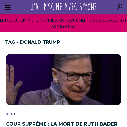
LE MEDIA FEMINISTE PIONNIER QUI DOCUMENTE CE QUE L’AGE FAIT
AUX FEMMES
TAG - DONALD TRUMP
ACTU
COUR SUPRÊME : LA MORT DE RUTH BADER