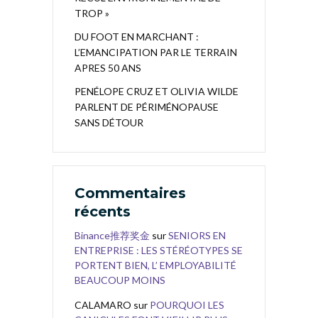
TROP »
DU FOOT EN MARCHANT :
L’EMANCIPATION PAR LE TERRAIN
APRES 50 ANS
PENÉLOPE CRUZ ET OLIVIA WILDE
PARLENT DE PÉRIMÉNOPAUSE
SANS DÉTOUR
Commentaires
récents
Binance推荐奖金
sur
SENIORS EN
ENTREPRISE : LES STÉRÉOTYPES SE
PORTENT BIEN, L’ EMPLOYABILITÉ
BEAUCOUP MOINS
CALAMARO
sur
POURQUOI LES