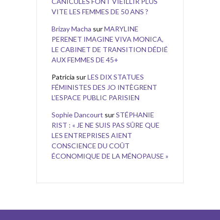
CANICULES FONT VIEILLIR PLUS
VITE LES FEMMES DE 50 ANS ?
Brizay Macha
sur
MARYLINE
PERENET IMAGINE VIVA MONICA,
LE CABINET DE TRANSITION DÉDIÉ
AUX FEMMES DE 45+
Patricia
sur
LES DIX STATUES
FÉMINISTES DES JO INTÈGRENT
L’ESPACE PUBLIC PARISIEN
Sophie Dancourt
sur
STÉPHANIE
RIST : « JE NE SUIS PAS SÛRE QUE
LES ENTREPRISES AIENT
CONSCIENCE DU COÛT
ÉCONOMIQUE DE LA MÉNOPAUSE »