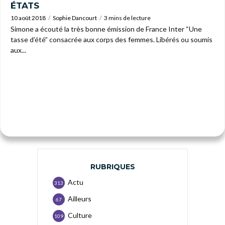
ÉTATS
10 août 2018
Sophie Dancourt
3 mins de lecture
Simone a écouté la très bonne émission de France Inter “Une
tasse d’été” consacrée aux corps des femmes. Libérés ou soumis
aux...
RUBRIQUES
Actu
313
Ailleurs
67
Culture
109