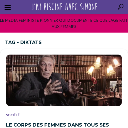
LE MEDIA FEMINISTE PIONNIER QUI DOCUMENTE CE QUE L’AGE FAIT
AUX FEMMES
TAG - DIKTATS
SOCIÉTÉ
LE CORPS DES FEMMES DANS TOUS SES