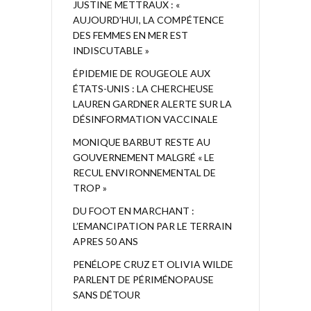
JUSTINE METTRAUX : «
AUJOURD’HUI, LA COMPÉTENCE
DES FEMMES EN MER EST
INDISCUTABLE »
ÉPIDEMIE DE ROUGEOLE AUX
ÉTATS-UNIS : LA CHERCHEUSE
LAUREN GARDNER ALERTE SUR LA
DÉSINFORMATION VACCINALE
MONIQUE BARBUT RESTE AU
GOUVERNEMENT MALGRÉ « LE
RECUL ENVIRONNEMENTAL DE
TROP »
DU FOOT EN MARCHANT :
L’EMANCIPATION PAR LE TERRAIN
APRES 50 ANS
PENÉLOPE CRUZ ET OLIVIA WILDE
PARLENT DE PÉRIMÉNOPAUSE
SANS DÉTOUR