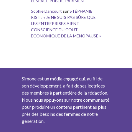
L’ESPACE PUBLIC PARISIEN
Sophie Dancourt
sur
STÉPHANIE
RIST : « JE NE SUIS PAS SÛRE QUE
LES ENTREPRISES AIENT
CONSCIENCE DU COÛT
ÉCONOMIQUE DE LA MÉNOPAUSE »
Simone est un média engagé qui, au fil de
son développement, a fait de ses lectrices
des membres à part entière de la rédaction.
Nous nous appuyons sur notre communauté
pour produire un contenu pertinent au plus
près des besoins des femmes de notre
génération.