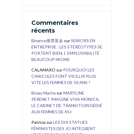
Commentaires
récents
Binance推荐奖金
sur
SENIORS EN
ENTREPRISE : LES STÉRÉOTYPES SE
PORTENT BIEN, L’ EMPLOYABILITÉ
BEAUCOUP MOINS
CALAMARO
sur
POURQUOI LES
CANICULES FONT VIEILLIR PLUS
VITE LES FEMMES DE 50 ANS ?
Brizay Macha
sur
MARYLINE
PERENET IMAGINE VIVA MONICA,
LE CABINET DE TRANSITION DÉDIÉ
AUX FEMMES DE 45+
Patricia
sur
LES DIX STATUES
FÉMINISTES DES JO INTÈGRENT