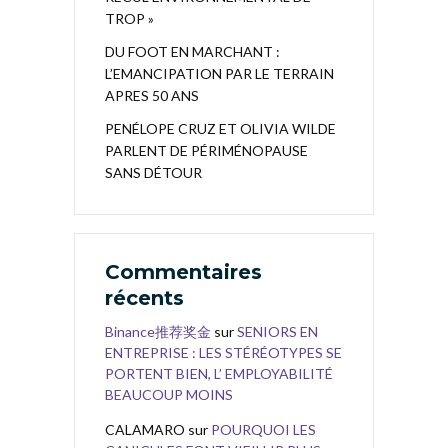
TROP »
DU FOOT EN MARCHANT :
L’EMANCIPATION PAR LE TERRAIN
APRES 50 ANS
PENÉLOPE CRUZ ET OLIVIA WILDE
PARLENT DE PÉRIMÉNOPAUSE
SANS DÉTOUR
Commentaires
récents
Binance推荐奖金
sur
SENIORS EN
ENTREPRISE : LES STÉRÉOTYPES SE
PORTENT BIEN, L’ EMPLOYABILITÉ
BEAUCOUP MOINS
CALAMARO
sur
POURQUOI LES