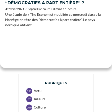
“DÉMOCRATIES A PART ENTIÈRE” ?
4 février 2021
Sophie Dancourt
3 mins de lecture
Une étude de « The Economist » publiée ce mercredi classe la
Norvège en tête des “démocraties à part entière”. Le pays
nordique obtient...
RUBRIQUES
Actu
313
Ailleurs
67
Culture
109