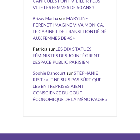
CANICULES FONT VIEILLIR PLUS
VITE LES FEMMES DE 50 ANS ?
Brizay Macha
sur
MARYLINE
PERENET IMAGINE VIVA MONICA,
LE CABINET DE TRANSITION DÉDIÉ
AUX FEMMES DE 45+
Patricia
sur
LES DIX STATUES
FÉMINISTES DES JO INTÈGRENT
L’ESPACE PUBLIC PARISIEN
Sophie Dancourt
sur
STÉPHANIE
RIST : « JE NE SUIS PAS SÛRE QUE
LES ENTREPRISES AIENT
CONSCIENCE DU COÛT
ÉCONOMIQUE DE LA MÉNOPAUSE »