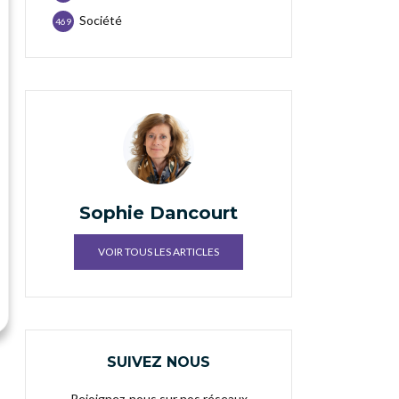
Société
469
Sophie Dancourt
VOIR TOUS LES ARTICLES
SUIVEZ NOUS
Rejoignez-nous sur nos réseaux