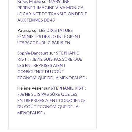
Brizay Macha
sur
MARYLINE
PERENET IMAGINE VIVA MONICA,
LE CABINET DE TRANSITION DÉDIÉ
AUX FEMMES DE 45+
Patricia
sur
LES DIX STATUES
FÉMINISTES DES JO INTÈGRENT
L’ESPACE PUBLIC PARISIEN
Sophie Dancourt
sur
STÉPHANIE
RIST : « JE NE SUIS PAS SÛRE QUE
LES ENTREPRISES AIENT
CONSCIENCE DU COÛT
ÉCONOMIQUE DE LA MÉNOPAUSE »
Hélène Vézier
sur
STÉPHANIE RIST :
« JE NE SUIS PAS SÛRE QUE LES
ENTREPRISES AIENT CONSCIENCE
DU COÛT ÉCONOMIQUE DE LA
MÉNOPAUSE »