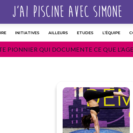
URE
INITIATIVES
AILLEURS
ETUDES
L’ÉQUIPE
C
TE PIONNIER QUI DOCUMENTE CE QUE L’AG