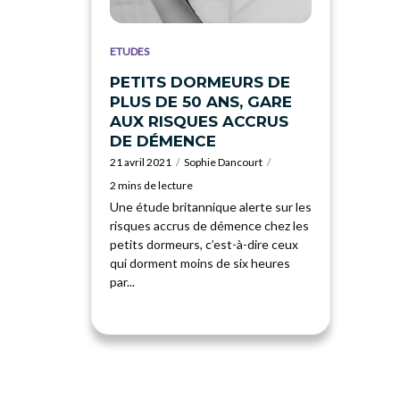
ETUDES
PETITS DORMEURS DE
PLUS DE 50 ANS, GARE
AUX RISQUES ACCRUS
DE DÉMENCE
21 avril 2021
Sophie Dancourt
2 mins de lecture
Une étude britannique alerte sur les
risques accrus de démence chez les
petits dormeurs, c’est-à-dire ceux
qui dorment moins de six heures
par...