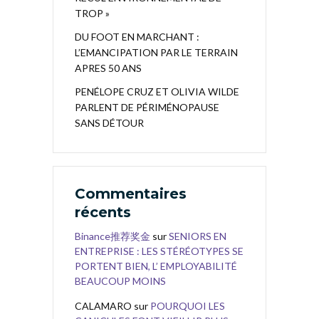
TROP »
DU FOOT EN MARCHANT :
L’EMANCIPATION PAR LE TERRAIN
APRES 50 ANS
PENÉLOPE CRUZ ET OLIVIA WILDE
PARLENT DE PÉRIMÉNOPAUSE
SANS DÉTOUR
Commentaires
récents
Binance推荐奖金
sur
SENIORS EN
ENTREPRISE : LES STÉRÉOTYPES SE
PORTENT BIEN, L’ EMPLOYABILITÉ
BEAUCOUP MOINS
CALAMARO
sur
POURQUOI LES