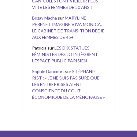
CANICULES FONT VIEILLIR PLUS
VITE LES FEMMES DE 50 ANS ?
Brizay Macha
sur
MARYLINE
PERENET IMAGINE VIVA MONICA,
LE CABINET DE TRANSITION DÉDIÉ
AUX FEMMES DE 45+
Patricia
sur
LES DIX STATUES
FÉMINISTES DES JO INTÈGRENT
L’ESPACE PUBLIC PARISIEN
Sophie Dancourt
sur
STÉPHANIE
RIST : « JE NE SUIS PAS SÛRE QUE
LES ENTREPRISES AIENT
CONSCIENCE DU COÛT
ÉCONOMIQUE DE LA MÉNOPAUSE »