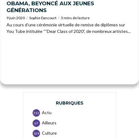
OBAMA, BEYONCÉ AUX JEUNES
GÉNÉRATIONS
9 juin 2020
Sophie Dancourt
3 mins de lecture
Au cours d’une cérémonie virtuelle de remise de diplômes sur
You Tube intitulée “”Dear Class of 2020”, de nombreux artistes...
RUBRIQUES
Actu
313
Ailleurs
67
Culture
109